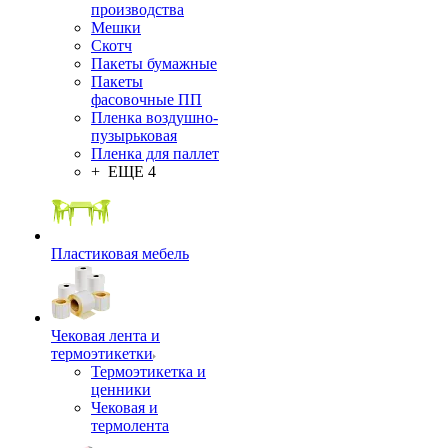
производства
Мешки
Скотч
Пакеты бумажные
Пакеты
фасовочные ПП
Пленка воздушно-
пузырьковая
Пленка для паллет
+ ЕЩЕ 4
Пластиковая мебель
Чековая лента и
термоэтикетки
Термоэтикетка и
ценники
Чековая и
термолента