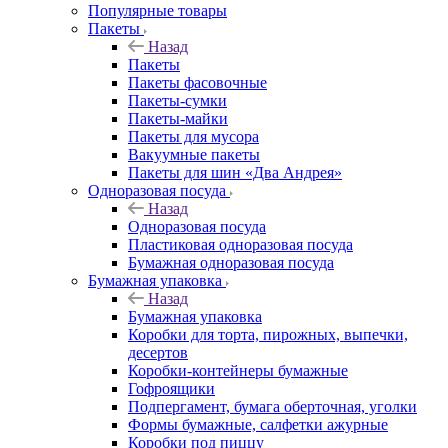
Популярные товары
Пакеты
Назад
Пакеты
Пакеты фасовочные
Пакеты-сумки
Пакеты-майки
Пакеты для мусора
Вакуумные пакеты
Пакеты для шин «Два Андрея»
Одноразовая посуда
Назад
Одноразовая посуда
Пластиковая одноразовая посуда
Бумажная одноразовая посуда
Бумажная упаковка
Назад
Бумажная упаковка
Коробки для торта, пирожных, выпечки,
десертов
Коробки-контейнеры бумажные
Гофроящики
Подпергамент, бумага оберточная, уголки
Формы бумажные, салфетки ажурные
Коробки под пиццу