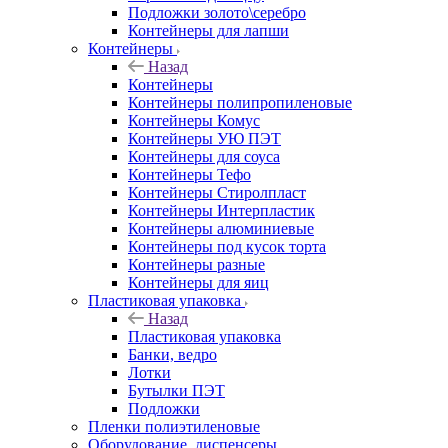
Подложки золото\серебро
Контейнеры для лапши
Контейнеры
Назад
Контейнеры
Контейнеры полипропиленовые
Контейнеры Комус
Контейнеры УЮ ПЭТ
Контейнеры для соуса
Контейнеры Тефо
Контейнеры Стиролпласт
Контейнеры Интерпластик
Контейнеры алюминиевые
Контейнеры под кусок торта
Контейнеры разные
Контейнеры для яиц
Пластиковая упаковка
Назад
Пластиковая упаковка
Банки, ведро
Лотки
Бутылки ПЭТ
Подложки
Пленки полиэтиленовые
Оборудование, диспенсеры