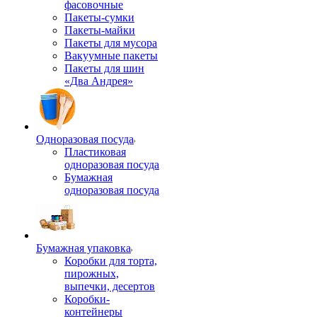
фасовочные
Пакеты-сумки
Пакеты-майки
Пакеты для мусора
Вакуумные пакеты
Пакеты для шин
«Два Андрея»
Одноразовая посуда
Пластиковая
одноразовая посуда
Бумажная
одноразовая посуда
Бумажная упаковка
Коробки для торта,
пирожных,
выпечки, десертов
Коробки-
контейнеры