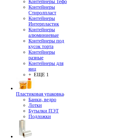
Контейнеры Тефо
Контейнеры
Стиролпласт
Контейнеры
Интерпластик
Контейнеры
алюминиевые
Контейнеры под
кусок торта
Контейнеры
разные
Контейнеры для
яиц
+ ЕЩЕ 1
Пластиковая упаковка
Банки, ведро
Лотки
Бутылки ПЭТ
Подложки