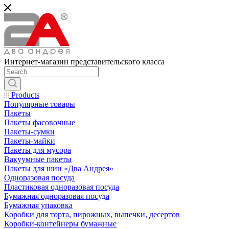
Интернет-магазин представительского класса
Products
Популярные товары
Пакеты
Пакеты фасовочные
Пакеты-сумки
Пакеты-майки
Пакеты для мусора
Вакуумные пакеты
Пакеты для шин «Два Андрея»
Одноразовая посуда
Пластиковая одноразовая посуда
Бумажная одноразовая посуда
Бумажная упаковка
Коробки для торта, пирожных, выпечки, десертов
Коробки-контейнеры бумажные