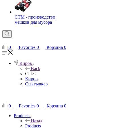
СТМ - производство
мешков для мусора
0
Favorites
0
Корзина
0
Киров
Back
Cities
Киров
Сыктывкар
RU
0
Favorites
0
Корзина
0
Products
Назад
Products