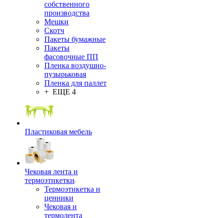
собственного
производства
Мешки
Скотч
Пакеты бумажные
Пакеты
фасовочные ПП
Пленка воздушно-
пузырьковая
Пленка для паллет
+ ЕЩЕ 4
Пластиковая мебель
Чековая лента и
термоэтикетки
Термоэтикетка и
ценники
Чековая и
термолента