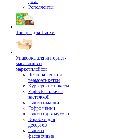
дома
Репелленты
Товары для Пасхи
Упаковка для интернет-
магазинов и
маркетплейсов
Чековая лента и
термоэтикетки
Курьерские пакеты
Ziplock - пакет с
застежкой
Пакеты-майки
Гофроящики
Пакеты для мусора
Коробки для
десертов
Пакеты
фасовочные