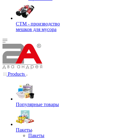
СТМ - производство
мешков для мусора
Products
Популярные товары
Пакеты
Пакеты