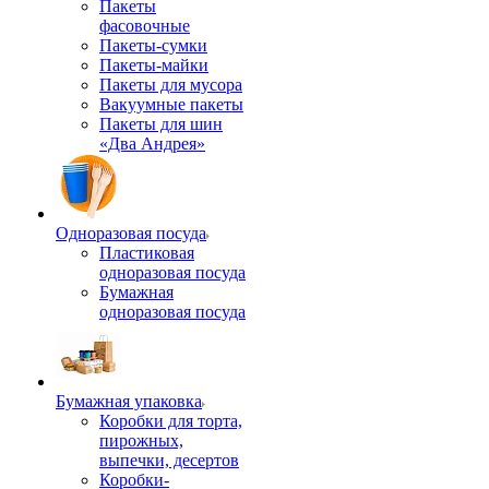
Пакеты
фасовочные
Пакеты-сумки
Пакеты-майки
Пакеты для мусора
Вакуумные пакеты
Пакеты для шин
«Два Андрея»
Одноразовая посуда
Пластиковая
одноразовая посуда
Бумажная
одноразовая посуда
Бумажная упаковка
Коробки для торта,
пирожных,
выпечки, десертов
Коробки-