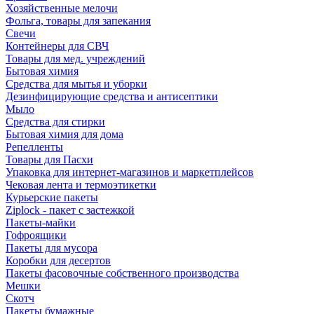
Хозяйственные мелочи
Фольга, товары для запекания
Свечи
Контейнеры для СВЧ
Товары для мед. учреждений
Бытовая химия
Средства для мытья и уборки
Дезинфицирующие средства и антисептики
Мыло
Средства для стирки
Бытовая химия для дома
Репелленты
Товары для Пасхи
Упаковка для интернет-магазинов и маркетплейсов
Чековая лента и термоэтикетки
Курьерские пакеты
Ziplock - пакет с застежкой
Пакеты-майки
Гофроящики
Пакеты для мусора
Коробки для десертов
Пакеты фасовочные собственного производства
Мешки
Скотч
Пакеты бумажные