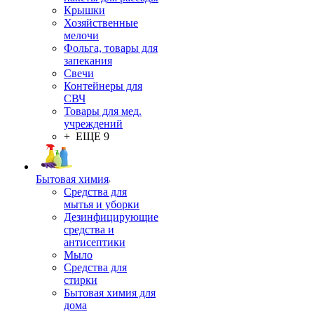
Крышки
Хозяйственные
мелочи
Фольга, товары для
запекания
Свечи
Контейнеры для
СВЧ
Товары для мед.
учреждений
+ ЕЩЕ 9
Бытовая химия
Средства для
мытья и уборки
Дезинфицирующие
средства и
антисептики
Мыло
Средства для
стирки
Бытовая химия для
дома