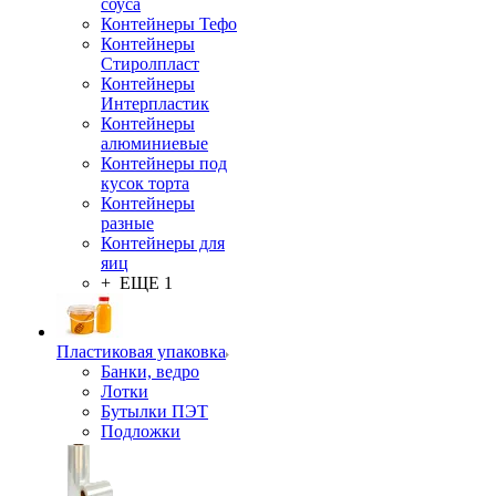
соуса
Контейнеры Тефо
Контейнеры
Стиролпласт
Контейнеры
Интерпластик
Контейнеры
алюминиевые
Контейнеры под
кусок торта
Контейнеры
разные
Контейнеры для
яиц
+ ЕЩЕ 1
Пластиковая упаковка
Банки, ведро
Лотки
Бутылки ПЭТ
Подложки