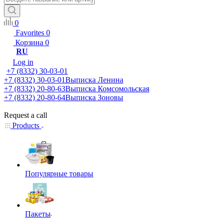
0
Favorites
0
Корзина
0
RU
Log in
+7 (8332) 30-03-01
+7 (8332) 30-03-01
Выписка Ленина
+7 (8332) 20-80-63
Выписка Комсомольская
+7 (8332) 20-80-64
Выписка Зоновы
Request a call
Products
Популярные товары
Пакеты