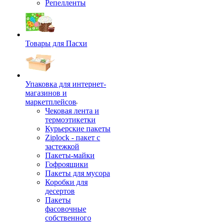
Репелленты
Товары для Пасхи
Упаковка для интернет-
магазинов и
маркетплейсов
Чековая лента и
термоэтикетки
Курьерские пакеты
Ziplock - пакет с
застежкой
Пакеты-майки
Гофроящики
Пакеты для мусора
Коробки для
десертов
Пакеты
фасовочные
собственного