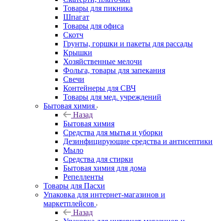
Товары для пикника
Шпагат
Товары для офиса
Скотч
Грунты, горшки и пакеты для рассады
Крышки
Хозяйственные мелочи
Фольга, товары для запекания
Свечи
Контейнеры для СВЧ
Товары для мед. учреждений
Бытовая химия
Назад
Бытовая химия
Средства для мытья и уборки
Дезинфицирующие средства и антисептики
Мыло
Средства для стирки
Бытовая химия для дома
Репелленты
Товары для Пасхи
Упаковка для интернет-магазинов и
маркетплейсов
Назад