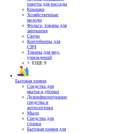
пакеты для рассады
Крышки
Хозяйственные
мелочи
Фольга, товары для
запекания
Свечи
Контейнеры для
СВЧ
Товары для мед.
учреждений
+ ЕЩЕ 9
Бытовая химия
Средства для
мытья и уборки
Дезинфицирующие
средства и
антисептики
Мыло
Средства для
стирки
Бытовая химия для