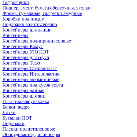
Гофроящики
Подпергамент, бумага оберточная, уголки
Формы бумажные, салфетки ажурные
Коробки под пиццу
Подложки золото\серебро
Контейнеры для лапши
Контейнеры
Контейнеры полипропиленовые
Контейнеры Комус
Контейнеры УЮ ПЭТ
Контейнеры для соуса
Контейнеры Тефо
Контейнеры Стиролпласт
Контейнеры Интерпластик
Контейнеры алюминиевые
Контейнеры под кусок торта
Контейнеры разные
Контейнеры для яиц
Пластиковая упаковка
Банки, ведро
Лотки
Бутылки ПЭТ
Подложки
Пленки полиэтиленовые
Оборудование, диспенсеры