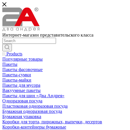
Интернет-магазин представительского класса
Products
Популярные товары
Пакеты
Пакеты фасовочные
Пакеты-сумки
Пакеты-майки
Пакеты для мусора
Вакуумные пакеты
Пакеты для шин «Два Андрея»
Одноразовая посуда
Пластиковая одноразовая посуда
Бумажная одноразовая посуда
Бумажная упаковка
Коробки для торта, пирожных, выпечки, десертов
Коробки-контейнеры бумажные