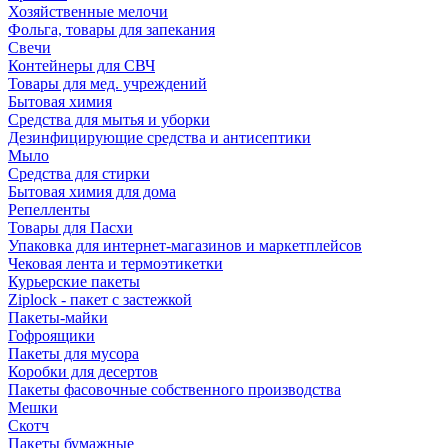
Хозяйственные мелочи
Фольга, товары для запекания
Свечи
Контейнеры для СВЧ
Товары для мед. учреждений
Бытовая химия
Средства для мытья и уборки
Дезинфицирующие средства и антисептики
Мыло
Средства для стирки
Бытовая химия для дома
Репелленты
Товары для Пасхи
Упаковка для интернет-магазинов и маркетплейсов
Чековая лента и термоэтикетки
Курьерские пакеты
Ziplock - пакет с застежкой
Пакеты-майки
Гофроящики
Пакеты для мусора
Коробки для десертов
Пакеты фасовочные собственного производства
Мешки
Скотч
Пакеты бумажные