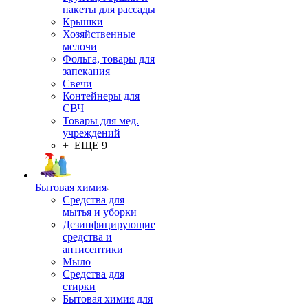
пакеты для рассады
Крышки
Хозяйственные
мелочи
Фольга, товары для
запекания
Свечи
Контейнеры для
СВЧ
Товары для мед.
учреждений
+ ЕЩЕ 9
Бытовая химия
Средства для
мытья и уборки
Дезинфицирующие
средства и
антисептики
Мыло
Средства для
стирки
Бытовая химия для