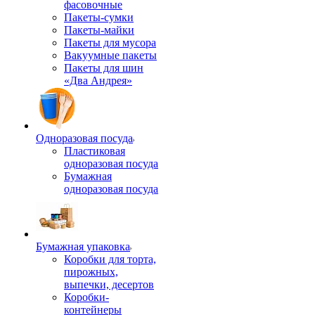
фасовочные
Пакеты-сумки
Пакеты-майки
Пакеты для мусора
Вакуумные пакеты
Пакеты для шин
«Два Андрея»
Одноразовая посуда
Пластиковая
одноразовая посуда
Бумажная
одноразовая посуда
Бумажная упаковка
Коробки для торта,
пирожных,
выпечки, десертов
Коробки-
контейнеры