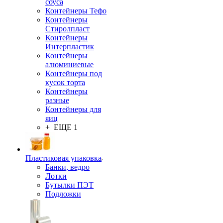
соуса
Контейнеры Тефо
Контейнеры
Стиролпласт
Контейнеры
Интерпластик
Контейнеры
алюминиевые
Контейнеры под
кусок торта
Контейнеры
разные
Контейнеры для
яиц
+ ЕЩЕ 1
Пластиковая упаковка
Банки, ведро
Лотки
Бутылки ПЭТ
Подложки