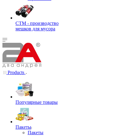
СТМ - производство
мешков для мусора
Products
Популярные товары
Пакеты
Пакеты