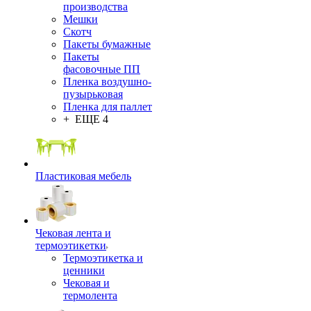
производства
Мешки
Скотч
Пакеты бумажные
Пакеты
фасовочные ПП
Пленка воздушно-
пузырьковая
Пленка для паллет
+ ЕЩЕ 4
Пластиковая мебель
Чековая лента и
термоэтикетки
Термоэтикетка и
ценники
Чековая и
термолента