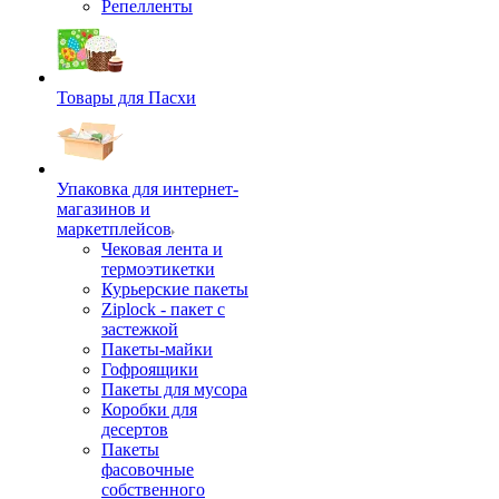
Репелленты
Товары для Пасхи
Упаковка для интернет-
магазинов и
маркетплейсов
Чековая лента и
термоэтикетки
Курьерские пакеты
Ziplock - пакет с
застежкой
Пакеты-майки
Гофроящики
Пакеты для мусора
Коробки для
десертов
Пакеты
фасовочные
собственного