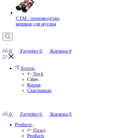
СТМ - производство
мешков для мусора
0
Favorites
0
Корзина
0
Киров
Back
Cities
Киров
Сыктывкар
RU
0
Favorites
0
Корзина
0
Products
Назад
Products