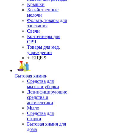
Крышки
Хозяйственные
мелочи
Фольга, товары для
запекания
Свечи
Контейнеры для
СВЧ
Товары для мед.
учреждений
+ ЕЩЕ 9
Бытовая химия
Средства для
мытья и уборки
Дезинфицирующие
средства и
антисептики
Мыло
Средства для
стирки
Бытовая химия для
дома