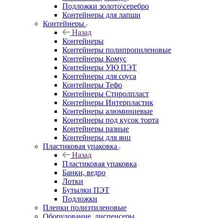
Подложки золото\серебро
Контейнеры для лапши
Контейнеры
Назад
Контейнеры
Контейнеры полипропиленовые
Контейнеры Комус
Контейнеры УЮ ПЭТ
Контейнеры для соуса
Контейнеры Тефо
Контейнеры Стиролпласт
Контейнеры Интерпластик
Контейнеры алюминиевые
Контейнеры под кусок торта
Контейнеры разные
Контейнеры для яиц
Пластиковая упаковка
Назад
Пластиковая упаковка
Банки, ведро
Лотки
Бутылки ПЭТ
Подложки
Пленки полиэтиленовые
Оборудование, диспенсеры