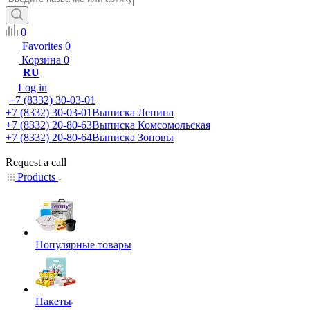
0
Favorites
0
Корзина
0
RU
Log in
+7 (8332) 30-03-01
+7 (8332) 30-03-01
Выписка Ленина
+7 (8332) 20-80-63
Выписка Комсомольская
+7 (8332) 20-80-64
Выписка Зоновы
Request a call
Products
Популярные товары
Пакеты