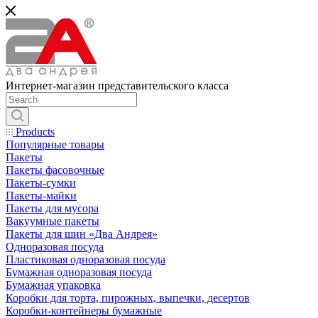
Интернет-магазин представительского класса
Products
Популярные товары
Пакеты
Пакеты фасовочные
Пакеты-сумки
Пакеты-майки
Пакеты для мусора
Вакуумные пакеты
Пакеты для шин «Два Андрея»
Одноразовая посуда
Пластиковая одноразовая посуда
Бумажная одноразовая посуда
Бумажная упаковка
Коробки для торта, пирожных, выпечки, десертов
Коробки-контейнеры бумажные