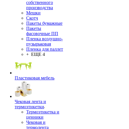
собственного
производства
Мешки
Скотч
Пакеты бумажные
Пакеты
фасовочные ПП
Пленка воздушно-
пузырьковая
Пленка для паллет
+ ЕЩЕ 4
Пластиковая мебель
Чековая лента и
термоэтикетки
Термоэтикетка и
ценники
Чековая и
термолента