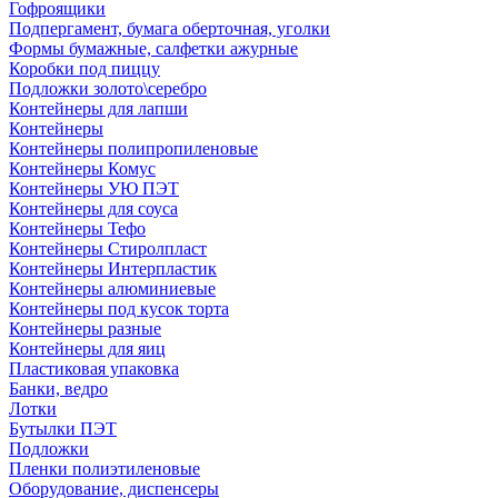
Гофроящики
Подпергамент, бумага оберточная, уголки
Формы бумажные, салфетки ажурные
Коробки под пиццу
Подложки золото\серебро
Контейнеры для лапши
Контейнеры
Контейнеры полипропиленовые
Контейнеры Комус
Контейнеры УЮ ПЭТ
Контейнеры для соуса
Контейнеры Тефо
Контейнеры Стиролпласт
Контейнеры Интерпластик
Контейнеры алюминиевые
Контейнеры под кусок торта
Контейнеры разные
Контейнеры для яиц
Пластиковая упаковка
Банки, ведро
Лотки
Бутылки ПЭТ
Подложки
Пленки полиэтиленовые
Оборудование, диспенсеры