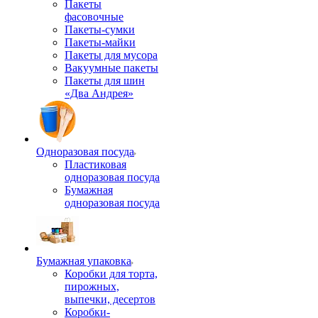
Пакеты
фасовочные
Пакеты-сумки
Пакеты-майки
Пакеты для мусора
Вакуумные пакеты
Пакеты для шин
«Два Андрея»
Одноразовая посуда
Пластиковая
одноразовая посуда
Бумажная
одноразовая посуда
Бумажная упаковка
Коробки для торта,
пирожных,
выпечки, десертов
Коробки-