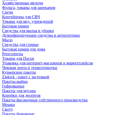
Хозяйственные мелочи
Фольга, товары для запекания
Свечи
Контейнеры для СВЧ
Товары для мед. учреждений
Бытовая химия
Средства для мытья и уборки
Дезинфицирующие средства и антисептики
Мыло
Средства для стирки
Бытовая химия для дома
Репелленты
Товары для Пасхи
Упаковка для интернет-магазинов и маркетплейсов
Чековая лента и термоэтикетки
Курьерские пакеты
Ziplock - пакет с застежкой
Пакеты-майки
Гофроящики
Пакеты для мусора
Коробки для десертов
Пакеты фасовочные собственного производства
Мешки
Скотч
Пакеты бумажные