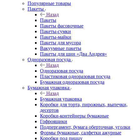
Популярные товары
Пакеты
Назад
Пакеты
Пакеты фасовочные
Пакеты-сумки
Пакеты-майки
Пакеты для мусора
Вакуумные пакеты
Пакеты для шин «Два Андрея»
Одноразовая посуда
Назад
Одноразовая посуда
Пластиковая одноразовая посуда
Бумажная одноразовая посуда
Бумажная упаковка
Назад
Бумажная упаковка
Коробки для торта, пирожных, выпечки,
десертов
Коробки-контейнеры бумажные
Гофроящики
Подпергамент, бумага оберточная, уголки
Формы бумажные, салфетки ажурные
Коробки под пиццу