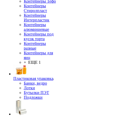
Контейнеры Тефо
Контейнеры
Стиролпласт
Контейнеры
Интерпластик
Контейнеры
алюминиевые
Контейнеры под
кусок торта
Контейнеры
разные
Контейнеры для
яиц
+ ЕЩЕ 1
Пластиковая упаковка
Банки, ведро
Лотки
Бутылки ПЭТ
Подложки