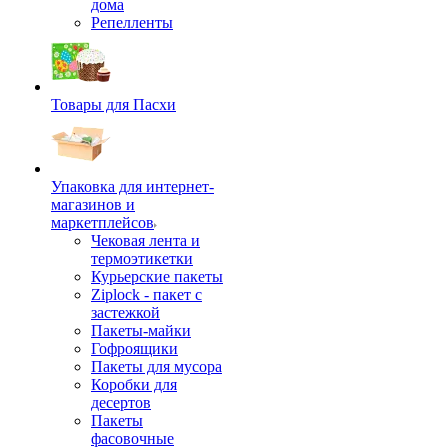
дома
Репелленты
Товары для Пасхи
Упаковка для интернет-
магазинов и
маркетплейсов
Чековая лента и
термоэтикетки
Курьерские пакеты
Ziplock - пакет с
застежкой
Пакеты-майки
Гофроящики
Пакеты для мусора
Коробки для
десертов
Пакеты
фасовочные