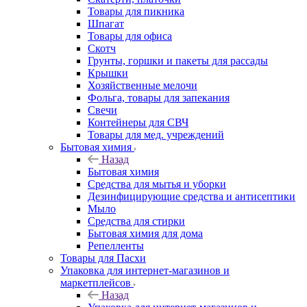
Товары для пикника
Шпагат
Товары для офиса
Скотч
Грунты, горшки и пакеты для рассады
Крышки
Хозяйственные мелочи
Фольга, товары для запекания
Свечи
Контейнеры для СВЧ
Товары для мед. учреждений
Бытовая химия
Назад
Бытовая химия
Средства для мытья и уборки
Дезинфицирующие средства и антисептики
Мыло
Средства для стирки
Бытовая химия для дома
Репелленты
Товары для Пасхи
Упаковка для интернет-магазинов и
маркетплейсов
Назад