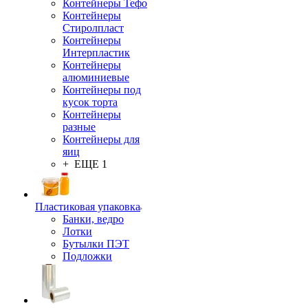
Контейнеры Тефо
Контейнеры
Стиролпласт
Контейнеры
Интерпластик
Контейнеры
алюминиевые
Контейнеры под
кусок торта
Контейнеры
разные
Контейнеры для
яиц
+ ЕЩЕ 1
Пластиковая упаковка
Банки, ведро
Лотки
Бутылки ПЭТ
Подложки