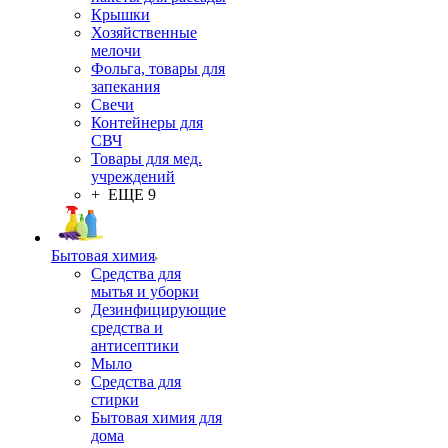
Крышки
Хозяйственные
мелочи
Фольга, товары для
запекания
Свечи
Контейнеры для
СВЧ
Товары для мед.
учреждений
+ ЕЩЕ 9
Бытовая химия
Средства для
мытья и уборки
Дезинфицирующие
средства и
антисептики
Мыло
Средства для
стирки
Бытовая химия для
дома