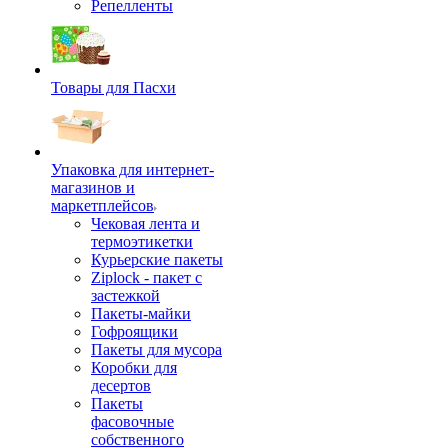
Репелленты
Товары для Пасхи
Упаковка для интернет-
магазинов и
маркетплейсов
Чековая лента и
термоэтикетки
Курьерские пакеты
Ziplock - пакет с
застежкой
Пакеты-майки
Гофроящики
Пакеты для мусора
Коробки для
десертов
Пакеты
фасовочные
собственного