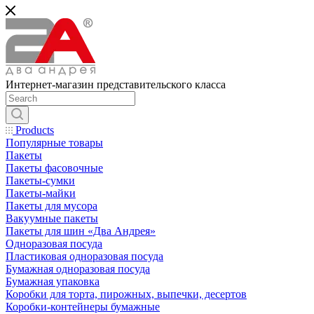
Интернет-магазин представительского класса
Products
Популярные товары
Пакеты
Пакеты фасовочные
Пакеты-сумки
Пакеты-майки
Пакеты для мусора
Вакуумные пакеты
Пакеты для шин «Два Андрея»
Одноразовая посуда
Пластиковая одноразовая посуда
Бумажная одноразовая посуда
Бумажная упаковка
Коробки для торта, пирожных, выпечки, десертов
Коробки-контейнеры бумажные