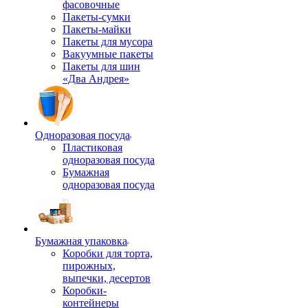
фасовочные
Пакеты-сумки
Пакеты-майки
Пакеты для мусора
Вакуумные пакеты
Пакеты для шин
«Два Андрея»
Одноразовая посуда
Пластиковая
одноразовая посуда
Бумажная
одноразовая посуда
Бумажная упаковка
Коробки для торта,
пирожных,
выпечки, десертов
Коробки-
контейнеры