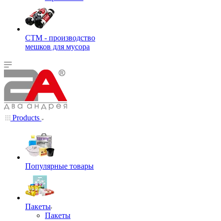
СТМ - производство
мешков для мусора
Products
Популярные товары
Пакеты
Пакеты