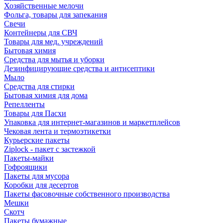
Хозяйственные мелочи
Фольга, товары для запекания
Свечи
Контейнеры для СВЧ
Товары для мед. учреждений
Бытовая химия
Средства для мытья и уборки
Дезинфицирующие средства и антисептики
Мыло
Средства для стирки
Бытовая химия для дома
Репелленты
Товары для Пасхи
Упаковка для интернет-магазинов и маркетплейсов
Чековая лента и термоэтикетки
Курьерские пакеты
Ziplock - пакет с застежкой
Пакеты-майки
Гофроящики
Пакеты для мусора
Коробки для десертов
Пакеты фасовочные собственного производства
Мешки
Скотч
Пакеты бумажные