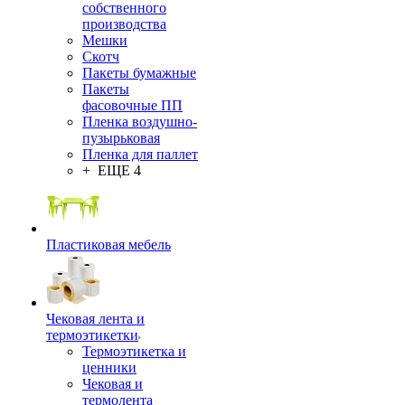
собственного
производства
Мешки
Скотч
Пакеты бумажные
Пакеты
фасовочные ПП
Пленка воздушно-
пузырьковая
Пленка для паллет
+ ЕЩЕ 4
Пластиковая мебель
Чековая лента и
термоэтикетки
Термоэтикетка и
ценники
Чековая и
термолента