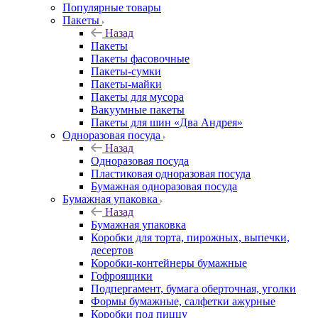
Популярные товары
Пакеты
Назад
Пакеты
Пакеты фасовочные
Пакеты-сумки
Пакеты-майки
Пакеты для мусора
Вакуумные пакеты
Пакеты для шин «Два Андрея»
Одноразовая посуда
Назад
Одноразовая посуда
Пластиковая одноразовая посуда
Бумажная одноразовая посуда
Бумажная упаковка
Назад
Бумажная упаковка
Коробки для торта, пирожных, выпечки,
десертов
Коробки-контейнеры бумажные
Гофроящики
Подпергамент, бумага оберточная, уголки
Формы бумажные, салфетки ажурные
Коробки под пиццу