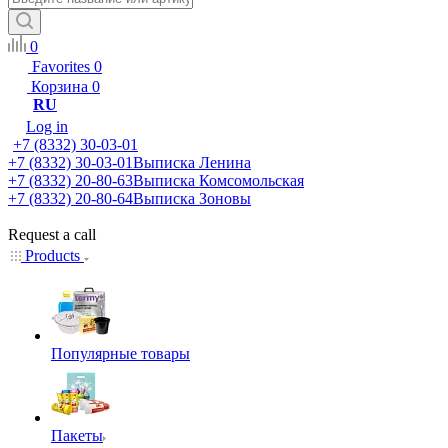
0
Favorites
0
Корзина
0
RU
Log in
+7 (8332) 30-03-01
+7 (8332) 30-03-01
Выписка Ленина
+7 (8332) 20-80-63
Выписка Комсомольская
+7 (8332) 20-80-64
Выписка Зоновы
Request a call
Products
Популярные товары
Пакеты