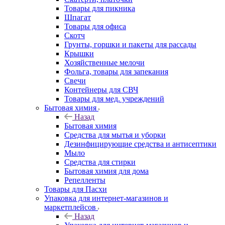
Товары для пикника
Шпагат
Товары для офиса
Скотч
Грунты, горшки и пакеты для рассады
Крышки
Хозяйственные мелочи
Фольга, товары для запекания
Свечи
Контейнеры для СВЧ
Товары для мед. учреждений
Бытовая химия
Назад
Бытовая химия
Средства для мытья и уборки
Дезинфицирующие средства и антисептики
Мыло
Средства для стирки
Бытовая химия для дома
Репелленты
Товары для Пасхи
Упаковка для интернет-магазинов и
маркетплейсов
Назад