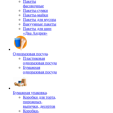
Пакеты
фасовочные
Пакеты-сумки
Пакеты-майки
Пакеты для мусора
Вакуумные пакеты
Пакеты для шин
«Два Андрея»
Одноразовая посуда
Пластиковая
одноразовая посуда
Бумажная
одноразовая посуда
Бумажная упаковка
Коробки для торта,
пирожных,
выпечки, десертов
Коробки-