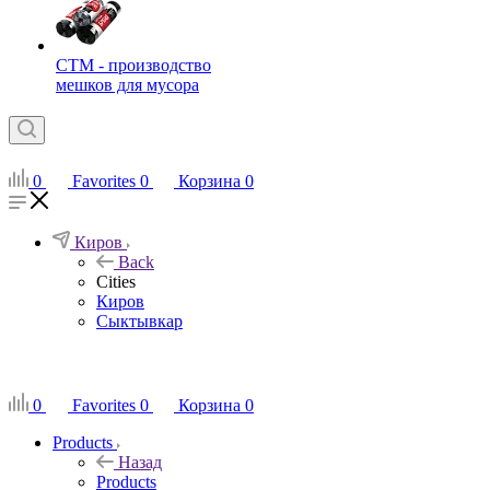
СТМ - производство
мешков для мусора
0
Favorites
0
Корзина
0
Киров
Back
Cities
Киров
Сыктывкар
RU
0
Favorites
0
Корзина
0
Products
Назад
Products