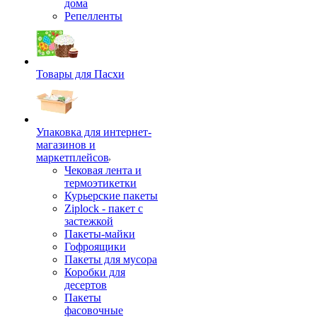
дома
Репелленты
Товары для Пасхи
Упаковка для интернет-
магазинов и
маркетплейсов
Чековая лента и
термоэтикетки
Курьерские пакеты
Ziplock - пакет с
застежкой
Пакеты-майки
Гофроящики
Пакеты для мусора
Коробки для
десертов
Пакеты
фасовочные