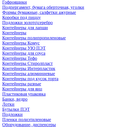
Гофроящики
Подпергамент, бумага оберточная, уголки
Формы бумажные, салфетки ажурные
Коробки под пиццу
Подложки золото\серебро
Контейнеры для лапши
Контейнеры
Контейнеры полипропиленовые
Контейнеры Комус
Контейнеры УЮ ПЭТ
Контейнеры для соуса
Контейнеры Тефо
Контейнеры Стиролпласт
Контейнеры Интерпластик
Контейнеры алюминиевые
Контейнеры под кусок торта
Контейнеры разные
Контейнеры для яиц
Пластиковая упаковка
Банки, ведро
Лотки
Бутылки ПЭТ
Подложки
Пленки полиэтиленовые
Оборудование, диспенсеры