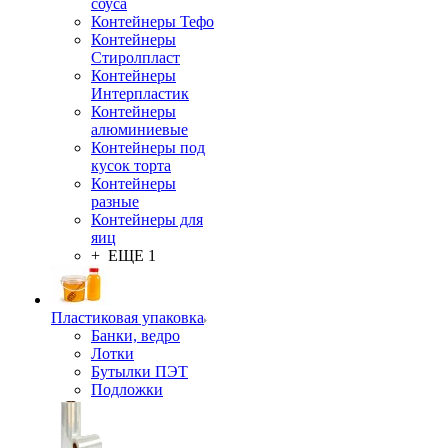
соуса
Контейнеры Тефо
Контейнеры
Стиролпласт
Контейнеры
Интерпластик
Контейнеры
алюминиевые
Контейнеры под
кусок торта
Контейнеры
разные
Контейнеры для
яиц
+ ЕЩЕ 1
Пластиковая упаковка
Банки, ведро
Лотки
Бутылки ПЭТ
Подложки