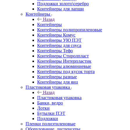
Подложки золото\серебро
Контейнеры для лапши
Контейнеры
Назад
Контейнеры
Контейнеры полипропиленовые
Контейнеры Комус
Контейнеры УЮ ПЭТ
Контейнеры для соуса
Контейнеры Тефо
Контейнеры Стиролпласт
Контейнеры Интерпластик
Контейнеры алюминиевые
Контейнеры под кусок торта
Контейнеры разные
Контейнеры для яиц
Пластиковая упаковка
Назад
Пластиковая упаковка
Банки, ведро
Лотки
Бутылки ПЭТ
Подложки
Пленки полиэтиленовые
Оборудование, диспенсеры