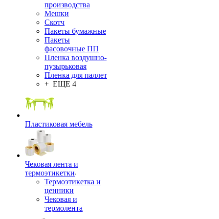
производства
Мешки
Скотч
Пакеты бумажные
Пакеты
фасовочные ПП
Пленка воздушно-
пузырьковая
Пленка для паллет
+ ЕЩЕ 4
Пластиковая мебель
Чековая лента и
термоэтикетки
Термоэтикетка и
ценники
Чековая и
термолента