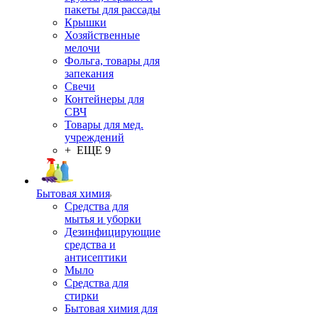
пакеты для рассады
Крышки
Хозяйственные
мелочи
Фольга, товары для
запекания
Свечи
Контейнеры для
СВЧ
Товары для мед.
учреждений
+ ЕЩЕ 9
Бытовая химия
Средства для
мытья и уборки
Дезинфицирующие
средства и
антисептики
Мыло
Средства для
стирки
Бытовая химия для