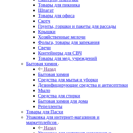
Товары для пикника
Шпагат
Товары для офиса
Скотч
Грунты, горшки и пакеты для рассады
Крышки
Хозяйственные мелочи
Фольга, товары для запекания
Свечи
Контейнеры для СВЧ
Товары для мед. учреждений
Бытовая химия
Назад
Бытовая химия
Средства для мытья и уборки
Дезинфицирующие средства и антисептики
Мыло
Средства для стирки
Бытовая химия для дома
Репелленты
Товары для Пасхи
Упаковка для интернет-магазинов и
маркетплейсов
Назад