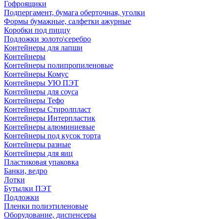
Гофроящики
Подпергамент, бумага оберточная, уголки
Формы бумажные, салфетки ажурные
Коробки под пиццу
Подложки золото\серебро
Контейнеры для лапши
Контейнеры
Контейнеры полипропиленовые
Контейнеры Комус
Контейнеры УЮ ПЭТ
Контейнеры для соуса
Контейнеры Тефо
Контейнеры Стиролпласт
Контейнеры Интерпластик
Контейнеры алюминиевые
Контейнеры под кусок торта
Контейнеры разные
Контейнеры для яиц
Пластиковая упаковка
Банки, ведро
Лотки
Бутылки ПЭТ
Подложки
Пленки полиэтиленовые
Оборудование, диспенсеры