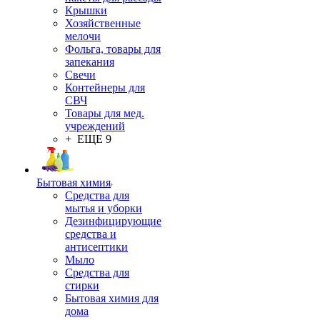
Крышки
Хозяйственные
мелочи
Фольга, товары для
запекания
Свечи
Контейнеры для
СВЧ
Товары для мед.
учреждений
+ ЕЩЕ 9
Бытовая химия
Средства для
мытья и уборки
Дезинфицирующие
средства и
антисептики
Мыло
Средства для
стирки
Бытовая химия для
дома