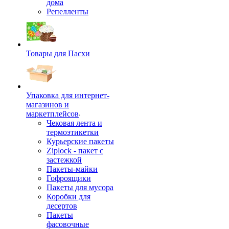
дома
Репелленты
Товары для Пасхи
Упаковка для интернет-
магазинов и
маркетплейсов
Чековая лента и
термоэтикетки
Курьерские пакеты
Ziplock - пакет с
застежкой
Пакеты-майки
Гофроящики
Пакеты для мусора
Коробки для
десертов
Пакеты
фасовочные