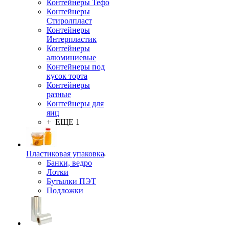
Контейнеры Тефо
Контейнеры
Стиролпласт
Контейнеры
Интерпластик
Контейнеры
алюминиевые
Контейнеры под
кусок торта
Контейнеры
разные
Контейнеры для
яиц
+ ЕЩЕ 1
Пластиковая упаковка
Банки, ведро
Лотки
Бутылки ПЭТ
Подложки