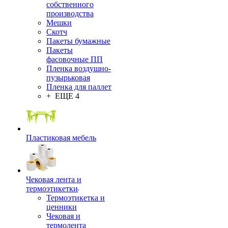
собственного
производства
Мешки
Скотч
Пакеты бумажные
Пакеты
фасовочные ПП
Пленка воздушно-
пузырьковая
Пленка для паллет
+ ЕЩЕ 4
Пластиковая мебель
Чековая лента и
термоэтикетки
Термоэтикетка и
ценники
Чековая и
термолента