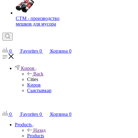
СТМ - производство
мешков для мусора
0
Favorites
0
Корзина
0
Киров
Back
Cities
Киров
Сыктывкар
RU
0
Favorites
0
Корзина
0
Products
Назад
Products