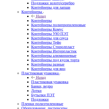
Подложки золото\серебро
Контейнеры для лапши
Контейнеры
Назад
Контейнеры
Контейнеры полипропиленовые
Контейнеры Комус
Контейнеры УЮ ПЭТ
Контейнеры для соуса
Контейнеры Тефо
Контейнеры Стиролпласт
Контейнеры Интерпластик
Контейнеры алюминиевые
Контейнеры под кусок торта
Контейнеры разные
Контейнеры для яиц
Пластиковая упаковка
Назад
Пластиковая упаковка
Банки, ведро
Лотки
Бутылки ПЭТ
Подложки
Пленки полиэтиленовые
Оборудование, диспенсеры