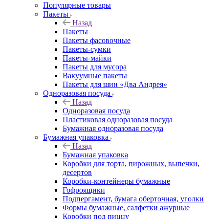
Популярные товары
Пакеты
Назад
Пакеты
Пакеты фасовочные
Пакеты-сумки
Пакеты-майки
Пакеты для мусора
Вакуумные пакеты
Пакеты для шин «Два Андрея»
Одноразовая посуда
Назад
Одноразовая посуда
Пластиковая одноразовая посуда
Бумажная одноразовая посуда
Бумажная упаковка
Назад
Бумажная упаковка
Коробки для торта, пирожных, выпечки,
десертов
Коробки-контейнеры бумажные
Гофроящики
Подпергамент, бумага оберточная, уголки
Формы бумажные, салфетки ажурные
Коробки под пиццу