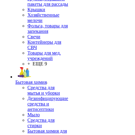
пакеты для рассады
Крышки
Хозяйственные
мелочи
Фольга, товары для
запекания
Свечи
Контейнеры для
СВЧ
Товары для мед.
учреждений
+ ЕЩЕ 9
Бытовая химия
Средства для
мытья и уборки
Дезинфицирующие
средства и
антисептики
Мыло
Средства для
стирки
Бытовая химия для