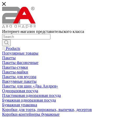
Интернет-магазин представительского класса
Products
Популярные товары
Пакеты
Пакеты фасовочные
Пакеты-сумки
Пакеты-майки
Пакеты для мусора
Вакуумные пакеты
Пакеты для шин «Два Андрея»
Одноразовая посуда
Пластиковая одноразовая посуда
Бумажная одноразовая посуда
Бумажная упаковка
Коробки для торта, пирожных, выпечки, десертов
Коробки-контейнеры бумажные