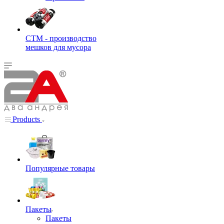
СТМ - производство
мешков для мусора
Products
Популярные товары
Пакеты
Пакеты