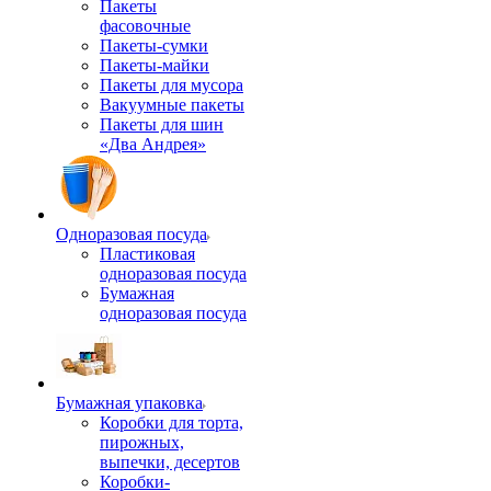
Пакеты
фасовочные
Пакеты-сумки
Пакеты-майки
Пакеты для мусора
Вакуумные пакеты
Пакеты для шин
«Два Андрея»
Одноразовая посуда
Пластиковая
одноразовая посуда
Бумажная
одноразовая посуда
Бумажная упаковка
Коробки для торта,
пирожных,
выпечки, десертов
Коробки-