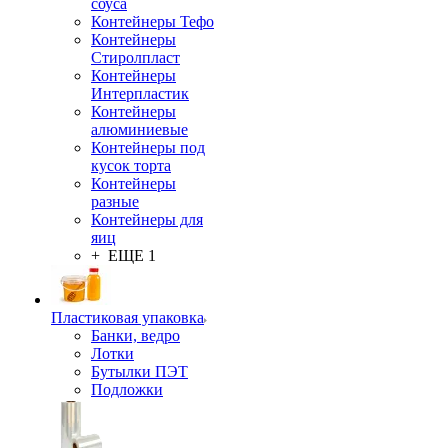
соуса
Контейнеры Тефо
Контейнеры
Стиролпласт
Контейнеры
Интерпластик
Контейнеры
алюминиевые
Контейнеры под
кусок торта
Контейнеры
разные
Контейнеры для
яиц
+ ЕЩЕ 1
Пластиковая упаковка
Банки, ведро
Лотки
Бутылки ПЭТ
Подложки