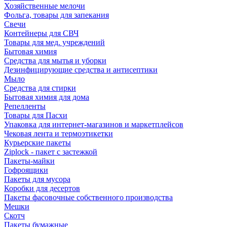
Хозяйственные мелочи
Фольга, товары для запекания
Свечи
Контейнеры для СВЧ
Товары для мед. учреждений
Бытовая химия
Средства для мытья и уборки
Дезинфицирующие средства и антисептики
Мыло
Средства для стирки
Бытовая химия для дома
Репелленты
Товары для Пасхи
Упаковка для интернет-магазинов и маркетплейсов
Чековая лента и термоэтикетки
Курьерские пакеты
Ziplock - пакет с застежкой
Пакеты-майки
Гофроящики
Пакеты для мусора
Коробки для десертов
Пакеты фасовочные собственного производства
Мешки
Скотч
Пакеты бумажные