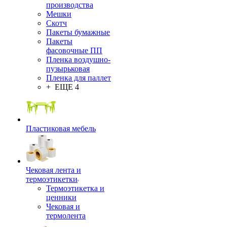
производства
Мешки
Скотч
Пакеты бумажные
Пакеты
фасовочные ПП
Пленка воздушно-
пузырьковая
Пленка для паллет
+ ЕЩЕ 4
Пластиковая мебель
Чековая лента и
термоэтикетки
Термоэтикетка и
ценники
Чековая и
термолента