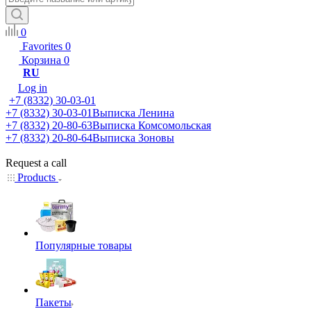
0
Favorites
0
Корзина
0
RU
Log in
+7 (8332) 30-03-01
+7 (8332) 30-03-01
Выписка Ленина
+7 (8332) 20-80-63
Выписка Комсомольская
+7 (8332) 20-80-64
Выписка Зоновы
Request a call
Products
Популярные товары
Пакеты