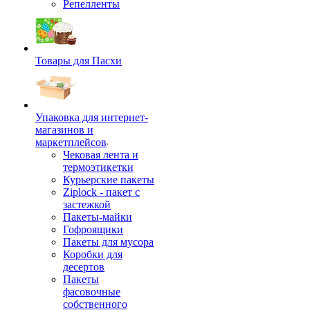
Репелленты
Товары для Пасхи
Упаковка для интернет-
магазинов и
маркетплейсов
Чековая лента и
термоэтикетки
Курьерские пакеты
Ziplock - пакет с
застежкой
Пакеты-майки
Гофроящики
Пакеты для мусора
Коробки для
десертов
Пакеты
фасовочные
собственного