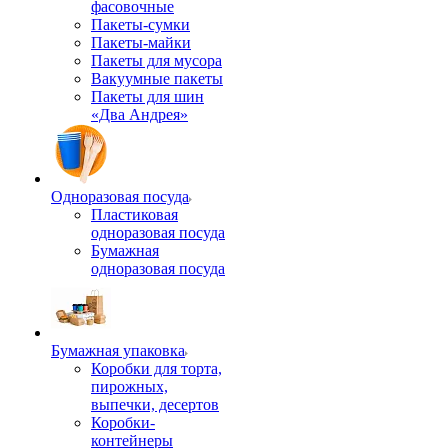
фасовочные
Пакеты-сумки
Пакеты-майки
Пакеты для мусора
Вакуумные пакеты
Пакеты для шин
«Два Андрея»
Одноразовая посуда
Пластиковая
одноразовая посуда
Бумажная
одноразовая посуда
Бумажная упаковка
Коробки для торта,
пирожных,
выпечки, десертов
Коробки-
контейнеры