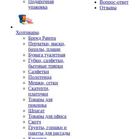
Подарочная
Вопрос-ответ
упаковка
Отзывы
Хозтовары
Бренд Paterra
Перчатки, маски,
бахилы, плащи
Бумага туалетная
Губки, салфетки,
бытовые тряпки
Салфетки
Полотенца
Мешки, сетки
Скатерти,
платочки
Товары для
пикника
Шпагат
Товары для офиса
Скотч
Грунты, горшки и
пакеты для рассады
Крышки