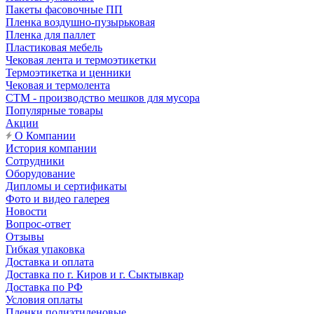
Пакеты фасовочные ПП
Пленка воздушно-пузырьковая
Пленка для паллет
Пластиковая мебель
Чековая лента и термоэтикетки
Термоэтикетка и ценники
Чековая и термолента
СТМ - производство мешков для мусора
Популярные товары
Акции
О Компании
История компании
Сотрудники
Оборудование
Дипломы и сертификаты
Фото и видео галерея
Новости
Вопрос-ответ
Отзывы
Гибкая упаковка
Доставка и оплата
Доставка по г. Киров и г. Сыктывкар
Доставка по РФ
Условия оплаты
Пленки полиэтиленовые