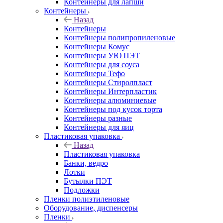
Контейнеры для лапши
Контейнеры
Назад
Контейнеры
Контейнеры полипропиленовые
Контейнеры Комус
Контейнеры УЮ ПЭТ
Контейнеры для соуса
Контейнеры Тефо
Контейнеры Стиролпласт
Контейнеры Интерпластик
Контейнеры алюминиевые
Контейнеры под кусок торта
Контейнеры разные
Контейнеры для яиц
Пластиковая упаковка
Назад
Пластиковая упаковка
Банки, ведро
Лотки
Бутылки ПЭТ
Подложки
Пленки полиэтиленовые
Оборудование, диспенсеры
Пленки