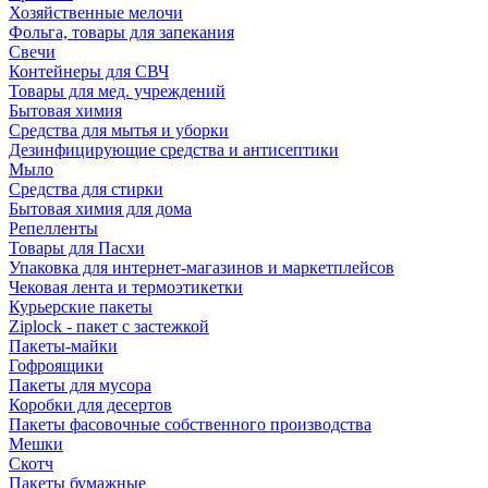
Хозяйственные мелочи
Фольга, товары для запекания
Свечи
Контейнеры для СВЧ
Товары для мед. учреждений
Бытовая химия
Средства для мытья и уборки
Дезинфицирующие средства и антисептики
Мыло
Средства для стирки
Бытовая химия для дома
Репелленты
Товары для Пасхи
Упаковка для интернет-магазинов и маркетплейсов
Чековая лента и термоэтикетки
Курьерские пакеты
Ziplock - пакет с застежкой
Пакеты-майки
Гофроящики
Пакеты для мусора
Коробки для десертов
Пакеты фасовочные собственного производства
Мешки
Скотч
Пакеты бумажные