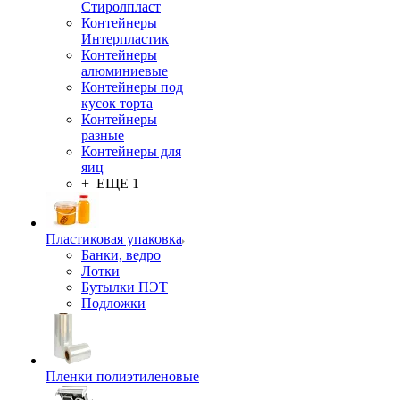
Стиролпласт
Контейнеры
Интерпластик
Контейнеры
алюминиевые
Контейнеры под
кусок торта
Контейнеры
разные
Контейнеры для
яиц
+ ЕЩЕ 1
Пластиковая упаковка
Банки, ведро
Лотки
Бутылки ПЭТ
Подложки
Пленки полиэтиленовые