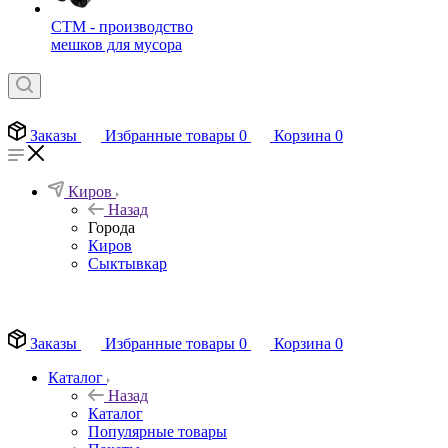
СТМ - производство
мешков для мусора
Заказы
Избранные товары
0
Корзина
0
Киров
Назад
Города
Киров
Сыктывкар
EN
Заказы
Избранные товары
0
Корзина
0
Каталог
Назад
Каталог
Популярные товары