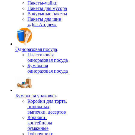
Пакеты-майки
Пакеты для мусора
Вакуумные пакеты
Пакеты для шин
«Два Андрея»
Одноразовая посуда
Пластиковая
одноразовая посуда
Бумажная
одноразовая посуда
Бумажная упаковка
Коробки для торта,
пирожных,
выпечки, десертов
Коробки-
контейнеры
бумажные
Гофроящики