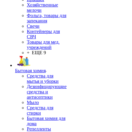
Хозяйственные
мелочи
Фольга, товары для
запекания
Свечи
Контейнеры для
СВЧ
Товары для мед.
учреждений
+ ЕЩЕ 9
Бытовая химия
Средства для
мытья и уборки
Дезинфицирующие
средства и
антисептики
Мыло
Средства для
стирки
Бытовая химия для
дома
Репелленты