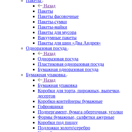
Пакеты
Назад
Пакеты
Пакеты фасовочные
Пакеты-сумки
Пакеты-майки
Пакеты для мусора
Вакуумные пакеты
Пакеты для шин «Два Андрея»
Одноразовая посуда
Назад
Одноразовая посуда
Пластиковая одноразовая посуда
Бумажная одноразовая посуда
Бумажная упаковка
Назад
Бумажная упаковка
Коробки для торта, пирожных, выпечки,
десертов
Коробки-контейнеры бумажные
Гофроящики
Подпергамент, бумага оберточная, уголки
Формы бумажные, салфетки ажурные
Коробки под пиццу
Подложки золото\серебро