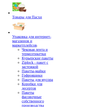
Товары для Пасхи
Упаковка для интернет-
магазинов и
маркетплейсов
Чековая лента и
термоэтикетки
Курьерские пакеты
Ziplock - пакет с
застежкой
Пакеты-майки
Гофроящики
Пакеты для мусора
Коробки для
десертов
Пакеты
фасовочные
собственного
производства