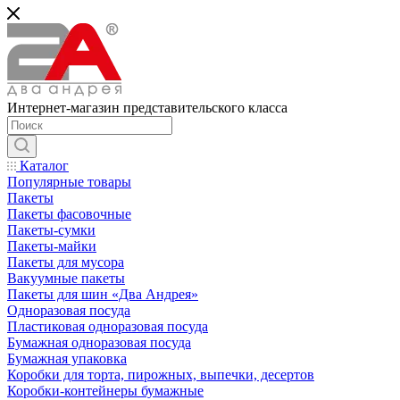
Интернет-магазин представительского класса
Каталог
Популярные товары
Пакеты
Пакеты фасовочные
Пакеты-сумки
Пакеты-майки
Пакеты для мусора
Вакуумные пакеты
Пакеты для шин «Два Андрея»
Одноразовая посуда
Пластиковая одноразовая посуда
Бумажная одноразовая посуда
Бумажная упаковка
Коробки для торта, пирожных, выпечки, десертов
Коробки-контейнеры бумажные