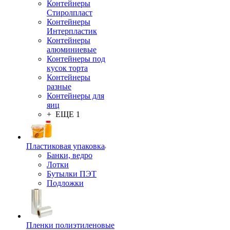
Контейнеры
Стиролпласт
Контейнеры
Интерпластик
Контейнеры
алюминиевые
Контейнеры под
кусок торта
Контейнеры
разные
Контейнеры для
яиц
+ ЕЩЕ 1
Пластиковая упаковка
Банки, ведро
Лотки
Бутылки ПЭТ
Подложки
Пленки полиэтиленовые