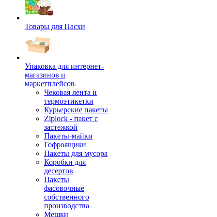
Товары для Пасхи
Упаковка для интернет-
магазинов и
маркетплейсов
Чековая лента и
термоэтикетки
Курьерские пакеты
Ziplock - пакет с
застежкой
Пакеты-майки
Гофроящики
Пакеты для мусора
Коробки для
десертов
Пакеты
фасовочные
собственного
производства
Мешки