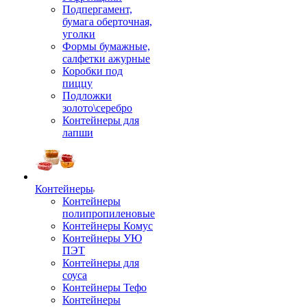
Подпергамент,
бумага оберточная,
уголки
Формы бумажные,
салфетки ажурные
Коробки под
пиццу
Подложки
золото\серебро
Контейнеры для
лапши
Контейнеры
Контейнеры
полипропиленовые
Контейнеры Комус
Контейнеры УЮ
ПЭТ
Контейнеры для
соуса
Контейнеры Тефо
Контейнеры