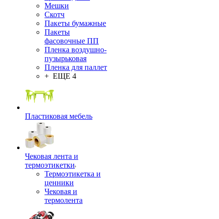
Мешки
Скотч
Пакеты бумажные
Пакеты
фасовочные ПП
Пленка воздушно-
пузырьковая
Пленка для паллет
+ ЕЩЕ 4
Пластиковая мебель
Чековая лента и
термоэтикетки
Термоэтикетка и
ценники
Чековая и
термолента