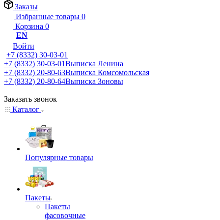
Заказы
Избранные товары
0
Корзина
0
EN
Войти
+7 (8332) 30-03-01
+7 (8332) 30-03-01
Выписка Ленина
+7 (8332) 20-80-63
Выписка Комсомольская
+7 (8332) 20-80-64
Выписка Зоновы
Заказать звонок
Каталог
Популярные товары
Пакеты
Пакеты
фасовочные