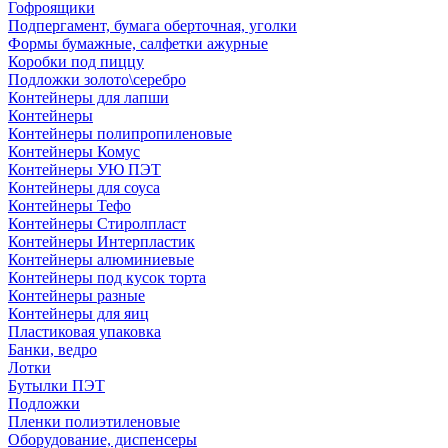
Гофроящики
Подпергамент, бумага оберточная, уголки
Формы бумажные, салфетки ажурные
Коробки под пиццу
Подложки золото\серебро
Контейнеры для лапши
Контейнеры
Контейнеры полипропиленовые
Контейнеры Комус
Контейнеры УЮ ПЭТ
Контейнеры для соуса
Контейнеры Тефо
Контейнеры Стиролпласт
Контейнеры Интерпластик
Контейнеры алюминиевые
Контейнеры под кусок торта
Контейнеры разные
Контейнеры для яиц
Пластиковая упаковка
Банки, ведро
Лотки
Бутылки ПЭТ
Подложки
Пленки полиэтиленовые
Оборудование, диспенсеры