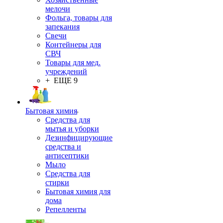
мелочи
Фольга, товары для
запекания
Свечи
Контейнеры для
СВЧ
Товары для мед.
учреждений
+ ЕЩЕ 9
Бытовая химия
Средства для
мытья и уборки
Дезинфицирующие
средства и
антисептики
Мыло
Средства для
стирки
Бытовая химия для
дома
Репелленты