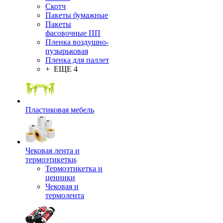
Скотч
Пакеты бумажные
Пакеты
фасовочные ПП
Пленка воздушно-
пузырьковая
Пленка для паллет
+ ЕЩЕ 4
Пластиковая мебель
Чековая лента и
термоэтикетки
Термоэтикетка и
ценники
Чековая и
термолента