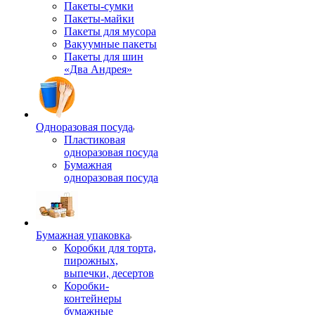
Пакеты-сумки
Пакеты-майки
Пакеты для мусора
Вакуумные пакеты
Пакеты для шин
«Два Андрея»
Одноразовая посуда
Пластиковая
одноразовая посуда
Бумажная
одноразовая посуда
Бумажная упаковка
Коробки для торта,
пирожных,
выпечки, десертов
Коробки-
контейнеры
бумажные