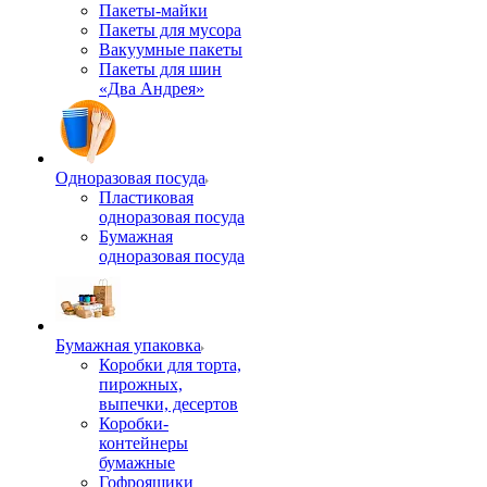
Пакеты-майки
Пакеты для мусора
Вакуумные пакеты
Пакеты для шин
«Два Андрея»
Одноразовая посуда
Пластиковая
одноразовая посуда
Бумажная
одноразовая посуда
Бумажная упаковка
Коробки для торта,
пирожных,
выпечки, десертов
Коробки-
контейнеры
бумажные
Гофроящики