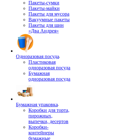
Пакеты-сумки
Пакеты-майки
Пакеты для мусора
Вакуумные пакеты
Пакеты для шин
«Два Андрея»
Одноразовая посуда
Пластиковая
одноразовая посуда
Бумажная
одноразовая посуда
Бумажная упаковка
Коробки для торта,
пирожных,
выпечки, десертов
Коробки-
контейнеры
бумажные