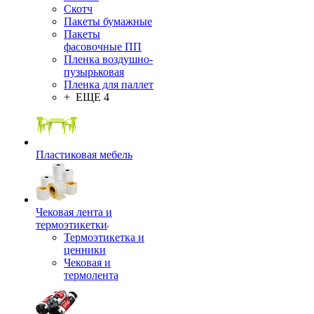
Скотч
Пакеты бумажные
Пакеты
фасовочные ПП
Пленка воздушно-
пузырьковая
Пленка для паллет
+ ЕЩЕ 4
Пластиковая мебель
Чековая лента и
термоэтикетки
Термоэтикетка и
ценники
Чековая и
термолента