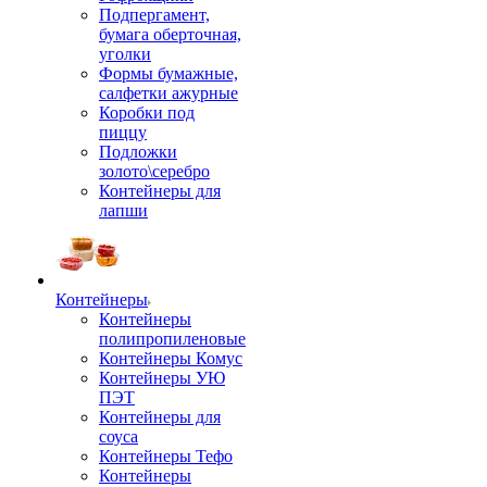
Подпергамент,
бумага оберточная,
уголки
Формы бумажные,
салфетки ажурные
Коробки под
пиццу
Подложки
золото\серебро
Контейнеры для
лапши
Контейнеры
Контейнеры
полипропиленовые
Контейнеры Комус
Контейнеры УЮ
ПЭТ
Контейнеры для
соуса
Контейнеры Тефо
Контейнеры