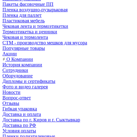
Пакеты фасовочные ПП
Пленка воздушно-пузырьковая
Пленка для паллет
Пластиковая мебель
Чековая лента и термоэтикетки
Термоэтикетка и ценники
Чековая и термолента
СТМ - производство мешков для мусора
Популярные товары
Акции
О Компании
История компании
Сотрудники
Оборудование
Дипломы и сертификаты
Фото и видео галерея
Новости
Вопрос-ответ
Отзывы
Гибкая упаковка
Доставка и оплата
Доставка по г. Киров и г. Сыктывкар
Доставка по РФ
Условия оплаты
Пленки полиэтиленовые