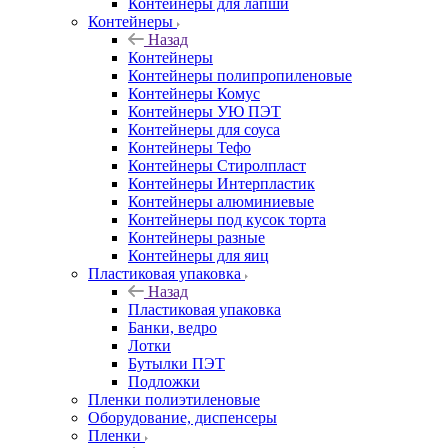
Контейнеры для лапши
Контейнеры
Назад
Контейнеры
Контейнеры полипропиленовые
Контейнеры Комус
Контейнеры УЮ ПЭТ
Контейнеры для соуса
Контейнеры Тефо
Контейнеры Стиролпласт
Контейнеры Интерпластик
Контейнеры алюминиевые
Контейнеры под кусок торта
Контейнеры разные
Контейнеры для яиц
Пластиковая упаковка
Назад
Пластиковая упаковка
Банки, ведро
Лотки
Бутылки ПЭТ
Подложки
Пленки полиэтиленовые
Оборудование, диспенсеры
Пленки