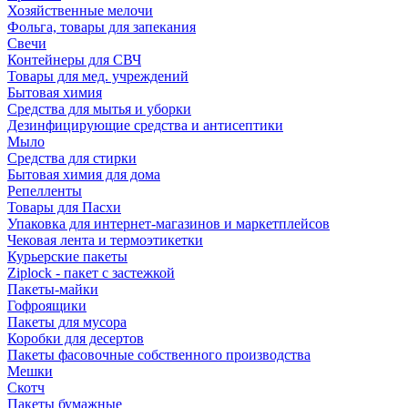
Хозяйственные мелочи
Фольга, товары для запекания
Свечи
Контейнеры для СВЧ
Товары для мед. учреждений
Бытовая химия
Средства для мытья и уборки
Дезинфицирующие средства и антисептики
Мыло
Средства для стирки
Бытовая химия для дома
Репелленты
Товары для Пасхи
Упаковка для интернет-магазинов и маркетплейсов
Чековая лента и термоэтикетки
Курьерские пакеты
Ziplock - пакет с застежкой
Пакеты-майки
Гофроящики
Пакеты для мусора
Коробки для десертов
Пакеты фасовочные собственного производства
Мешки
Скотч
Пакеты бумажные