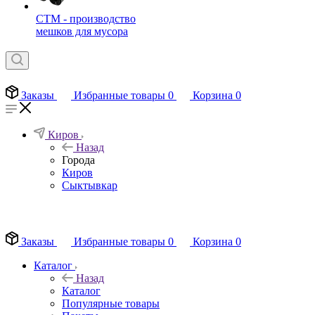
СТМ - производство
мешков для мусора
Заказы
Избранные товары
0
Корзина
0
Киров
Назад
Города
Киров
Сыктывкар
EN
Заказы
Избранные товары
0
Корзина
0
Каталог
Назад
Каталог
Популярные товары