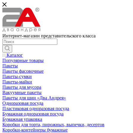
Интернет-магазин представительского класса
Каталог
Популярные товары
Пакеты
Пакеты фасовочные
Пакеты-сумки
Пакеты-майки
Пакеты для мусора
Вакуумные пакеты
Пакеты для шин «Два Андрея»
Одноразовая посуда
Пластиковая одноразовая посуда
Бумажная одноразовая посуда
Бумажная упаковка
Коробки для торта, пирожных, выпечки, десертов
Коробки-контейнеры бумажные