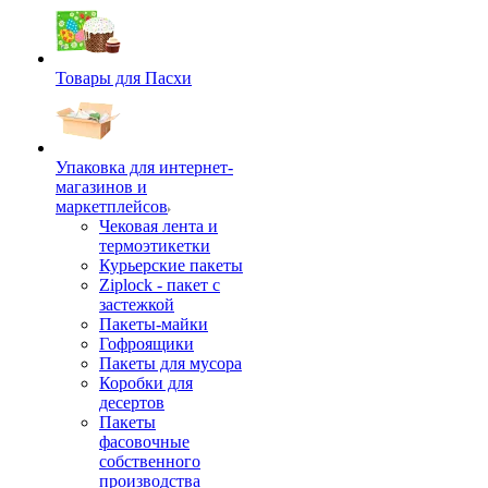
Товары для Пасхи
Упаковка для интернет-
магазинов и
маркетплейсов
Чековая лента и
термоэтикетки
Курьерские пакеты
Ziplock - пакет с
застежкой
Пакеты-майки
Гофроящики
Пакеты для мусора
Коробки для
десертов
Пакеты
фасовочные
собственного
производства