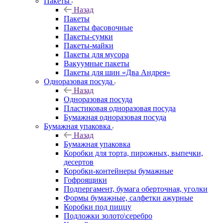
Пакеты
Назад
Пакеты
Пакеты фасовочные
Пакеты-сумки
Пакеты-майки
Пакеты для мусора
Вакуумные пакеты
Пакеты для шин «Два Андрея»
Одноразовая посуда
Назад
Одноразовая посуда
Пластиковая одноразовая посуда
Бумажная одноразовая посуда
Бумажная упаковка
Назад
Бумажная упаковка
Коробки для торта, пирожных, выпечки,
десертов
Коробки-контейнеры бумажные
Гофроящики
Подпергамент, бумага оберточная, уголки
Формы бумажные, салфетки ажурные
Коробки под пиццу
Подложки золото\серебро