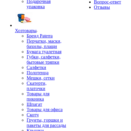
Подарочная
Вопрос-ответ
упаковка
Отзывы
Хозтовары
Бренд Paterra
Перчатки, маски,
бахилы, плащи
Бумага туалетная
Губки, салфетки,
бытовые тряпки
Салфетки
Полотенца
Мешки, сетки
Скатерти,
платочки
Товары для
пикника
Шпагат
Товары для офиса
Скотч
Грунты, горшки и
пакеты для рассады
Крышки