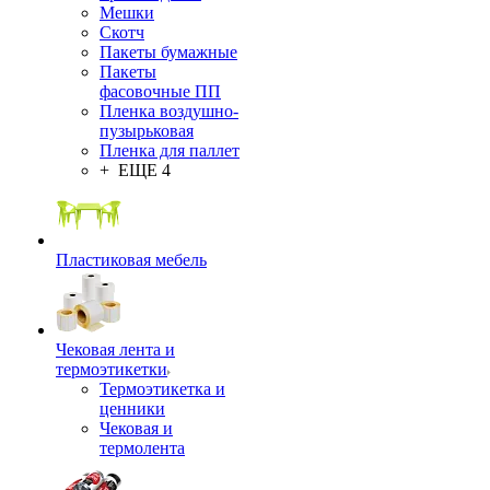
Мешки
Скотч
Пакеты бумажные
Пакеты
фасовочные ПП
Пленка воздушно-
пузырьковая
Пленка для паллет
+ ЕЩЕ 4
Пластиковая мебель
Чековая лента и
термоэтикетки
Термоэтикетка и
ценники
Чековая и
термолента