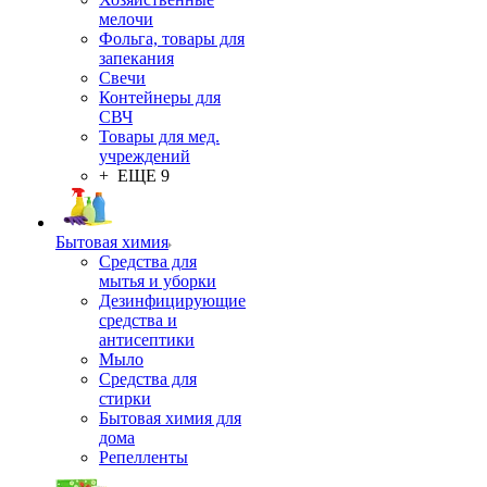
мелочи
Фольга, товары для
запекания
Свечи
Контейнеры для
СВЧ
Товары для мед.
учреждений
+ ЕЩЕ 9
Бытовая химия
Средства для
мытья и уборки
Дезинфицирующие
средства и
антисептики
Мыло
Средства для
стирки
Бытовая химия для
дома
Репелленты