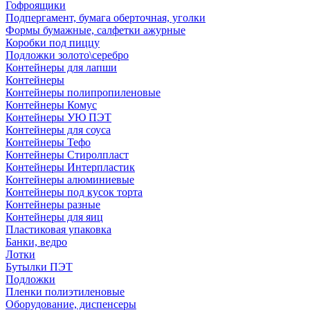
Гофроящики
Подпергамент, бумага оберточная, уголки
Формы бумажные, салфетки ажурные
Коробки под пиццу
Подложки золото\серебро
Контейнеры для лапши
Контейнеры
Контейнеры полипропиленовые
Контейнеры Комус
Контейнеры УЮ ПЭТ
Контейнеры для соуса
Контейнеры Тефо
Контейнеры Стиролпласт
Контейнеры Интерпластик
Контейнеры алюминиевые
Контейнеры под кусок торта
Контейнеры разные
Контейнеры для яиц
Пластиковая упаковка
Банки, ведро
Лотки
Бутылки ПЭТ
Подложки
Пленки полиэтиленовые
Оборудование, диспенсеры