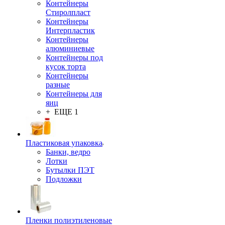
Контейнеры
Стиролпласт
Контейнеры
Интерпластик
Контейнеры
алюминиевые
Контейнеры под
кусок торта
Контейнеры
разные
Контейнеры для
яиц
+ ЕЩЕ 1
Пластиковая упаковка
Банки, ведро
Лотки
Бутылки ПЭТ
Подложки
Пленки полиэтиленовые