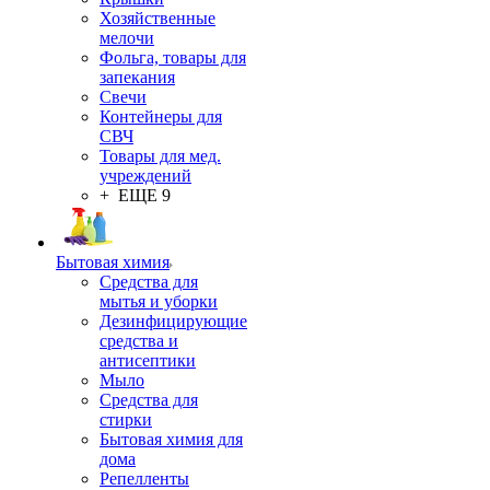
Хозяйственные
мелочи
Фольга, товары для
запекания
Свечи
Контейнеры для
СВЧ
Товары для мед.
учреждений
+ ЕЩЕ 9
Бытовая химия
Средства для
мытья и уборки
Дезинфицирующие
средства и
антисептики
Мыло
Средства для
стирки
Бытовая химия для
дома
Репелленты