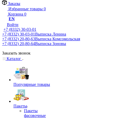
Заказы
Избранные товары
0
Корзина
0
EN
Войти
+7 (8332) 30-03-01
+7 (8332) 30-03-01
Выписка Ленина
+7 (8332) 20-80-63
Выписка Комсомольская
+7 (8332) 20-80-64
Выписка Зоновы
Заказать звонок
Каталог
Популярные товары
Пакеты
Пакеты
фасовочные