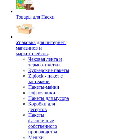
Товары для Пасхи
Упаковка для интернет-
магазинов и
маркетплейсов
Чековая лента и
термоэтикетки
Курьерские пакеты
Ziplock - пакет с
застежкой
Пакеты-майки
Гофроящики
Пакеты для мусора
Коробки для
десертов
Пакеты
фасовочные
собственного
производства
Мешки