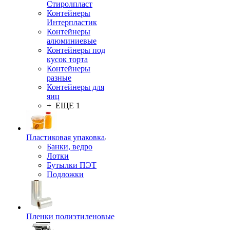
Стиролпласт
Контейнеры
Интерпластик
Контейнеры
алюминиевые
Контейнеры под
кусок торта
Контейнеры
разные
Контейнеры для
яиц
+ ЕЩЕ 1
Пластиковая упаковка
Банки, ведро
Лотки
Бутылки ПЭТ
Подложки
Пленки полиэтиленовые