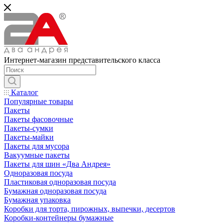
Интернет-магазин представительского класса
Каталог
Популярные товары
Пакеты
Пакеты фасовочные
Пакеты-сумки
Пакеты-майки
Пакеты для мусора
Вакуумные пакеты
Пакеты для шин «Два Андрея»
Одноразовая посуда
Пластиковая одноразовая посуда
Бумажная одноразовая посуда
Бумажная упаковка
Коробки для торта, пирожных, выпечки, десертов
Коробки-контейнеры бумажные