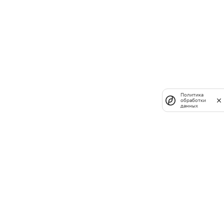
Политика
обработки
данных