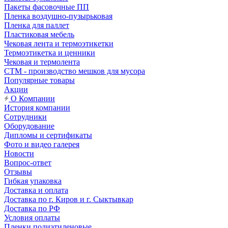
Пакеты фасовочные ПП
Пленка воздушно-пузырьковая
Пленка для паллет
Пластиковая мебель
Чековая лента и термоэтикетки
Термоэтикетка и ценники
Чековая и термолента
СТМ - производство мешков для мусора
Популярные товары
Акции
О Компании
История компании
Сотрудники
Оборудование
Дипломы и сертификаты
Фото и видео галерея
Новости
Вопрос-ответ
Отзывы
Гибкая упаковка
Доставка и оплата
Доставка по г. Киров и г. Сыктывкар
Доставка по РФ
Условия оплаты
Пленки полиэтиленовые