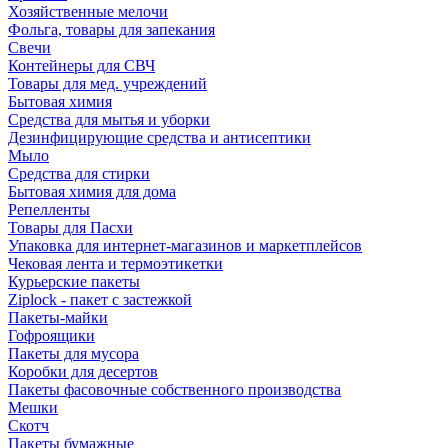
Хозяйственные мелочи
Фольга, товары для запекания
Свечи
Контейнеры для СВЧ
Товары для мед. учреждений
Бытовая химия
Средства для мытья и уборки
Дезинфицирующие средства и антисептики
Мыло
Средства для стирки
Бытовая химия для дома
Репелленты
Товары для Пасхи
Упаковка для интернет-магазинов и маркетплейсов
Чековая лента и термоэтикетки
Курьерские пакеты
Ziplock - пакет с застежкой
Пакеты-майки
Гофроящики
Пакеты для мусора
Коробки для десертов
Пакеты фасовочные собственного производства
Мешки
Скотч
Пакеты бумажные