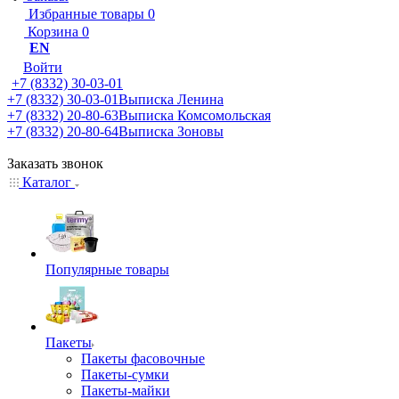
Избранные товары
0
Корзина
0
EN
Войти
+7 (8332) 30-03-01
+7 (8332) 30-03-01
Выписка Ленина
+7 (8332) 20-80-63
Выписка Комсомольская
+7 (8332) 20-80-64
Выписка Зоновы
Заказать звонок
Каталог
Популярные товары
Пакеты
Пакеты фасовочные
Пакеты-сумки
Пакеты-майки