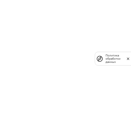
Политика
обработки
данных