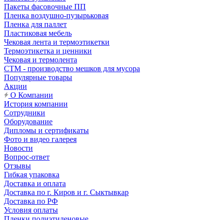
Пакеты фасовочные ПП
Пленка воздушно-пузырьковая
Пленка для паллет
Пластиковая мебель
Чековая лента и термоэтикетки
Термоэтикетка и ценники
Чековая и термолента
СТМ - производство мешков для мусора
Популярные товары
Акции
О Компании
История компании
Сотрудники
Оборудование
Дипломы и сертификаты
Фото и видео галерея
Новости
Вопрос-ответ
Отзывы
Гибкая упаковка
Доставка и оплата
Доставка по г. Киров и г. Сыктывкар
Доставка по РФ
Условия оплаты
Пленки полиэтиленовые