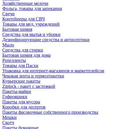
Хозяйственные мелочи
Фольга, товары для запекания
Свечи
Контейнеры для СВЧ
Товары для мед. учреждений
Бытовая химия
Средства для мытья и уборки
Дезинфицирующие средства и антисептики
Мыло
Средства для стирки
Бытовая химия для дома
Репелленты
Товары для Пасхи
Упаковка для интернет-магазинов и маркетплейсов
Чековая лента и термоэтикетки
Курьерские пакеты
Ziplock - пакет с застежкой
Пакеты-майки
Гофроящики
Пакеты для мусора
Коробки для десертов
Пакеты фасовочные собственного производства
Мешки
Скотч
Пакеты бумажные