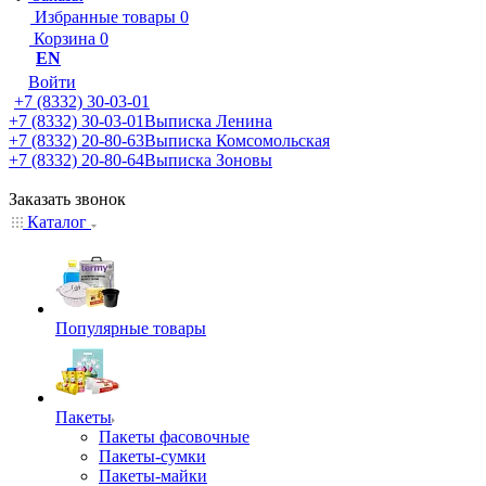
Избранные товары
0
Корзина
0
EN
Войти
+7 (8332) 30-03-01
+7 (8332) 30-03-01
Выписка Ленина
+7 (8332) 20-80-63
Выписка Комсомольская
+7 (8332) 20-80-64
Выписка Зоновы
Заказать звонок
Каталог
Популярные товары
Пакеты
Пакеты фасовочные
Пакеты-сумки
Пакеты-майки