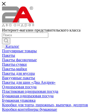
Интернет-магазин представительского класса
Каталог
Популярные товары
Пакеты
Пакеты фасовочные
Пакеты-сумки
Пакеты-майки
Пакеты для мусора
Вакуумные пакеты
Пакеты для шин «Два Андрея»
Одноразовая посуда
Пластиковая одноразовая посуда
Бумажная одноразовая посуда
Бумажная упаковка
Коробки для торта, пирожных, выпечки, десертов
Коробки-контейнеры бумажные