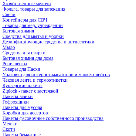
Хозяйственные мелочи
Фольга, товары для запекания
Свечи
Контейнеры для СВЧ
Товары для мед. учреждений
Бытовая химия
Средства для мытья и уборки
Дезинфицирующие средства и антисептики
Мыло
Средства для стирки
Бытовая химия для дома
Репелленты
Товары для Пасхи
Упаковка для интернет-магазинов и маркетплейсов
Чековая лента и термоэтикетки
Курьерские пакеты
Ziplock - пакет с застежкой
Пакеты-майки
Гофроящики
Пакеты для мусора
Коробки для десертов
Пакеты фасовочные собственного производства
Мешки
Скотч
Пакеты бумажные