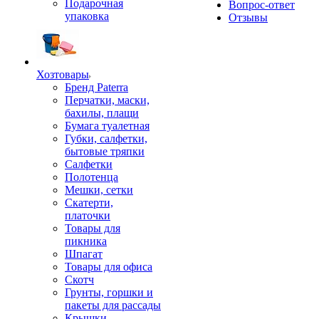
Подарочная
Вопрос-ответ
упаковка
Отзывы
Хозтовары
Бренд Paterra
Перчатки, маски,
бахилы, плащи
Бумага туалетная
Губки, салфетки,
бытовые тряпки
Салфетки
Полотенца
Мешки, сетки
Скатерти,
платочки
Товары для
пикника
Шпагат
Товары для офиса
Скотч
Грунты, горшки и
пакеты для рассады
Крышки