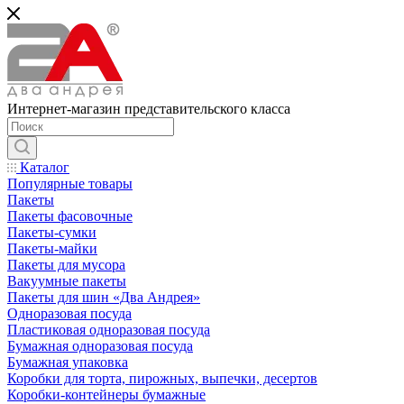
Интернет-магазин представительского класса
Каталог
Популярные товары
Пакеты
Пакеты фасовочные
Пакеты-сумки
Пакеты-майки
Пакеты для мусора
Вакуумные пакеты
Пакеты для шин «Два Андрея»
Одноразовая посуда
Пластиковая одноразовая посуда
Бумажная одноразовая посуда
Бумажная упаковка
Коробки для торта, пирожных, выпечки, десертов
Коробки-контейнеры бумажные