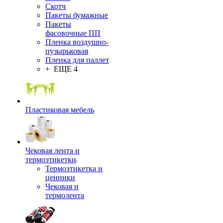
Скотч
Пакеты бумажные
Пакеты
фасовочные ПП
Пленка воздушно-
пузырьковая
Пленка для паллет
+ ЕЩЕ 4
Пластиковая мебель
Чековая лента и
термоэтикетки
Термоэтикетка и
ценники
Чековая и
термолента