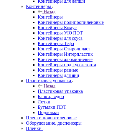
Контейнеры для лапши
Контейнеры
Назад
Контейнеры
Контейнеры полипропиленовые
Контейнеры Комус
Контейнеры УЮ ПЭТ
Контейнеры для соуса
Контейнеры Тефо
Контейнеры Стиролпласт
Контейнеры Интерпластик
Контейнеры алюминиевые
Контейнеры под кусок торта
Контейнеры разные
Контейнеры для яиц
Пластиковая упаковка
Назад
Пластиковая упаковка
Банки, ведро
Лотки
Бутылки ПЭТ
Подложки
Пленки полиэтиленовые
Оборудование, диспенсеры
Пленки