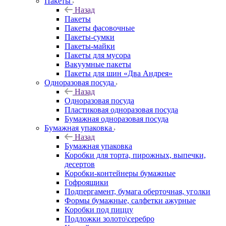
Пакеты
Назад
Пакеты
Пакеты фасовочные
Пакеты-сумки
Пакеты-майки
Пакеты для мусора
Вакуумные пакеты
Пакеты для шин «Два Андрея»
Одноразовая посуда
Назад
Одноразовая посуда
Пластиковая одноразовая посуда
Бумажная одноразовая посуда
Бумажная упаковка
Назад
Бумажная упаковка
Коробки для торта, пирожных, выпечки,
десертов
Коробки-контейнеры бумажные
Гофроящики
Подпергамент, бумага оберточная, уголки
Формы бумажные, салфетки ажурные
Коробки под пиццу
Подложки золото\серебро