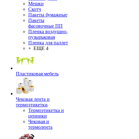
Мешки
Скотч
Пакеты бумажные
Пакеты
фасовочные ПП
Пленка воздушно-
пузырьковая
Пленка для паллет
+ ЕЩЕ 4
Пластиковая мебель
Чековая лента и
термоэтикетки
Термоэтикетка и
ценники
Чековая и
термолента