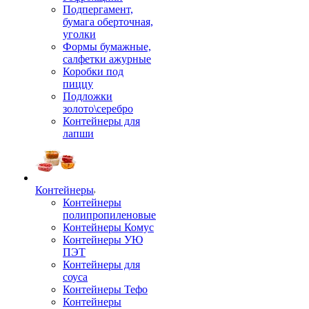
Подпергамент,
бумага оберточная,
уголки
Формы бумажные,
салфетки ажурные
Коробки под
пиццу
Подложки
золото\серебро
Контейнеры для
лапши
Контейнеры
Контейнеры
полипропиленовые
Контейнеры Комус
Контейнеры УЮ
ПЭТ
Контейнеры для
соуса
Контейнеры Тефо
Контейнеры