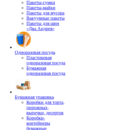
Пакеты-сумки
Пакеты-майки
Пакеты для мусора
Вакуумные пакеты
Пакеты для шин
«Два Андрея»
Одноразовая посуда
Пластиковая
одноразовая посуда
Бумажная
одноразовая посуда
Бумажная упаковка
Коробки для торта,
пирожных,
выпечки, десертов
Коробки-
контейнеры
бумажные