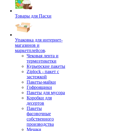
Товары для Пасхи
Упаковка для интернет-
магазинов и
маркетплейсов
Чековая лента и
термоэтикетки
Курьерские пакеты
Ziplock - пакет с
застежкой
Пакеты-майки
Гофроящики
Пакеты для мусора
Коробки для
десертов
Пакеты
фасовочные
собственного
производства
Мешки