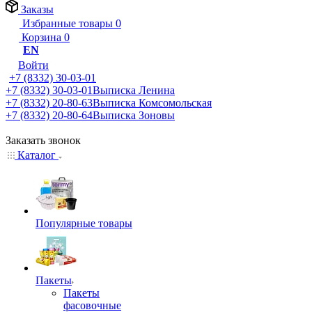
Заказы
Избранные товары
0
Корзина
0
EN
Войти
+7 (8332) 30-03-01
+7 (8332) 30-03-01
Выписка Ленина
+7 (8332) 20-80-63
Выписка Комсомольская
+7 (8332) 20-80-64
Выписка Зоновы
Заказать звонок
Каталог
Популярные товары
Пакеты
Пакеты
фасовочные