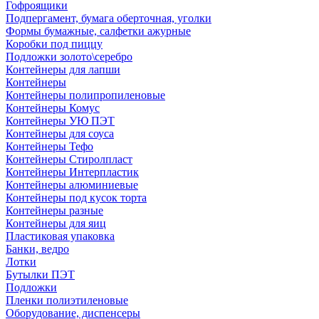
Гофроящики
Подпергамент, бумага оберточная, уголки
Формы бумажные, салфетки ажурные
Коробки под пиццу
Подложки золото\серебро
Контейнеры для лапши
Контейнеры
Контейнеры полипропиленовые
Контейнеры Комус
Контейнеры УЮ ПЭТ
Контейнеры для соуса
Контейнеры Тефо
Контейнеры Стиролпласт
Контейнеры Интерпластик
Контейнеры алюминиевые
Контейнеры под кусок торта
Контейнеры разные
Контейнеры для яиц
Пластиковая упаковка
Банки, ведро
Лотки
Бутылки ПЭТ
Подложки
Пленки полиэтиленовые
Оборудование, диспенсеры