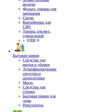
мелочи
Фольга, товары для
запекания
Свечи
Контейнеры для
СВЧ
Товары для мед.
учреждений
+ ЕЩЕ 9
Бытовая химия
Средства для
мытья и уборки
Дезинфицирующие
средства и
антисептики
Мыло
Средства для
стирки
Бытовая химия для
дома
Репелленты