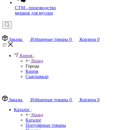
СТМ - производство
мешков для мусора
Заказы
Избранные товары
0
Корзина
0
Киров
Назад
Города
Киров
Сыктывкар
EN
Заказы
Избранные товары
0
Корзина
0
Каталог
Назад
Каталог
Популярные товары