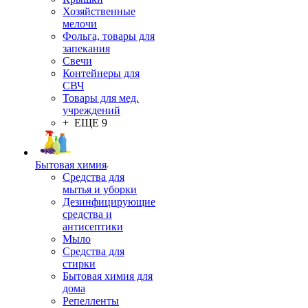
Хозяйственные
мелочи
Фольга, товары для
запекания
Свечи
Контейнеры для
СВЧ
Товары для мед.
учреждений
+ ЕЩЕ 9
Бытовая химия
Средства для
мытья и уборки
Дезинфицирующие
средства и
антисептики
Мыло
Средства для
стирки
Бытовая химия для
дома
Репелленты