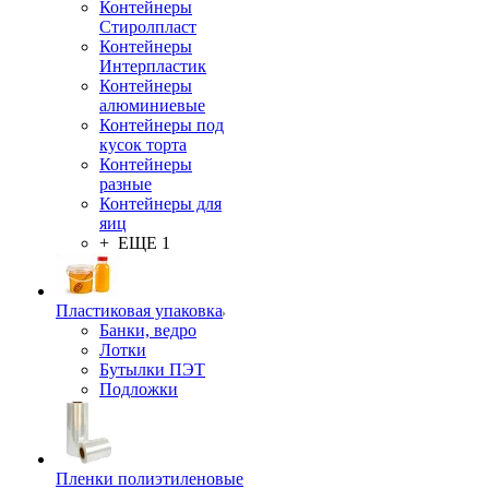
Контейнеры
Стиролпласт
Контейнеры
Интерпластик
Контейнеры
алюминиевые
Контейнеры под
кусок торта
Контейнеры
разные
Контейнеры для
яиц
+ ЕЩЕ 1
Пластиковая упаковка
Банки, ведро
Лотки
Бутылки ПЭТ
Подложки
Пленки полиэтиленовые