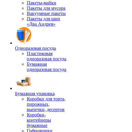
Пакеты-майки
Пакеты для мусора
Вакуумные пакеты
Пакеты для шин
«Два Андрея»
Одноразовая посуда
Пластиковая
одноразовая посуда
Бумажная
одноразовая посуда
Бумажная упаковка
Коробки для торта,
пирожных,
выпечки, десертов
Коробки-
контейнеры
бумажные
Гофроящики