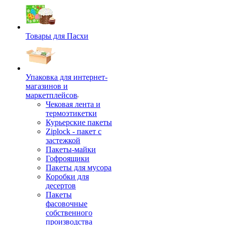
Товары для Пасхи
Упаковка для интернет-
магазинов и
маркетплейсов
Чековая лента и
термоэтикетки
Курьерские пакеты
Ziplock - пакет с
застежкой
Пакеты-майки
Гофроящики
Пакеты для мусора
Коробки для
десертов
Пакеты
фасовочные
собственного
производства