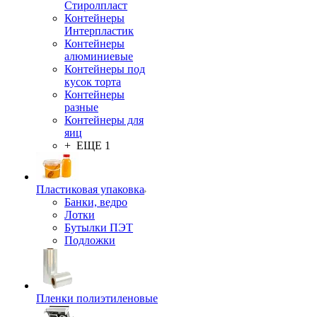
Стиролпласт
Контейнеры
Интерпластик
Контейнеры
алюминиевые
Контейнеры под
кусок торта
Контейнеры
разные
Контейнеры для
яиц
+ ЕЩЕ 1
Пластиковая упаковка
Банки, ведро
Лотки
Бутылки ПЭТ
Подложки
Пленки полиэтиленовые