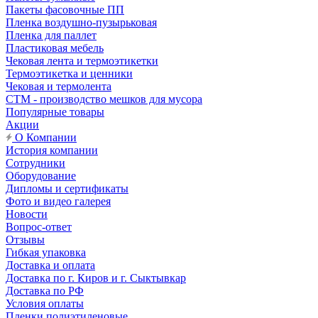
Пакеты фасовочные ПП
Пленка воздушно-пузырьковая
Пленка для паллет
Пластиковая мебель
Чековая лента и термоэтикетки
Термоэтикетка и ценники
Чековая и термолента
СТМ - производство мешков для мусора
Популярные товары
Акции
О Компании
История компании
Сотрудники
Оборудование
Дипломы и сертификаты
Фото и видео галерея
Новости
Вопрос-ответ
Отзывы
Гибкая упаковка
Доставка и оплата
Доставка по г. Киров и г. Сыктывкар
Доставка по РФ
Условия оплаты
Пленки полиэтиленовые