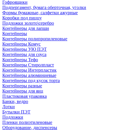
Гофроящики
Подпергамент, бумага оберточная, уголки
Формы бумажные, салфетки ажурные
Коробки под пиццу
Подложки золото\серебро
Контейнеры для лапши
Контейнеры
Контейнеры полипропиленовые
Контейнеры Комус
Контейнеры УЮ ПЭТ
Контейнеры для соуса
Контейнеры Тефо
Контейнеры Стиролпласт
Контейнеры Интерпластик
Контейнеры алюминиевые
Контейнеры под кусок торта
Контейнеры разные
Контейнеры для яиц
Пластиковая упаковка
Банки, ведро
Лотки
Бутылки ПЭТ
Подложки
Пленки полиэтиленовые
Оборудование, диспенсеры