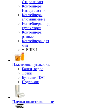
Стиролпласт
Контейнеры
Интерпластик
Контейнеры
алюминиевые
Контейнеры под
кусок торта
Контейнеры
разные
Контейнеры для
яиц
+ ЕЩЕ 1
Пластиковая упаковка
Банки, ведро
Лотки
Бутылки ПЭТ
Подложки
Пленки полиэтиленовые