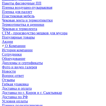
Пакеты фасовочные ПП
Пленка воздушно-пузырьковая
Пленка для паллет
Пластиковая мебель
Чековая лента и термоэтикетки
Термоэтикетка и ценники
Чековая и термолента
СТМ - производство мешков для мусора
Популярные товары
Акции
О Компании
История компании
Сотрудники
Оборудование
Дипломы и сертификаты
Фото и видео галерея
Новости
Вопрос-ответ
Отзывы
Гибкая упаковка
Доставка и оплата
Доставка по г. Киров и г. Сыктывкар
Доставка по РФ
Условия оплаты
Пленки полиэтиленовые