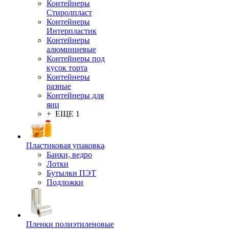
Контейнеры
Стиролпласт
Контейнеры
Интерпластик
Контейнеры
алюминиевые
Контейнеры под
кусок торта
Контейнеры
разные
Контейнеры для
яиц
+ ЕЩЕ 1
Пластиковая упаковка
Банки, ведро
Лотки
Бутылки ПЭТ
Подложки
Пленки полиэтиленовые