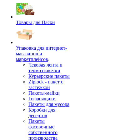
Товары для Пасхи
Упаковка для интернет-
магазинов и
маркетплейсов
Чековая лента и
термоэтикетки
Курьерские пакеты
Ziplock - пакет с
застежкой
Пакеты-майки
Гофроящики
Пакеты для мусора
Коробки для
десертов
Пакеты
фасовочные
собственного
производства