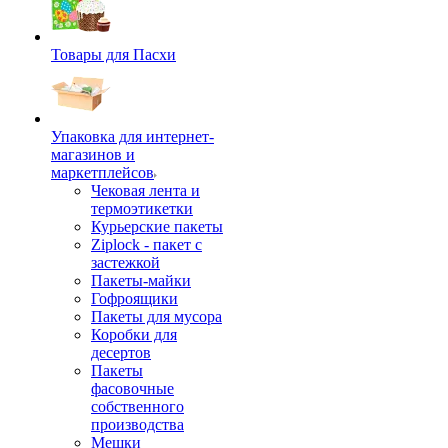
Товары для Пасхи
Упаковка для интернет-
магазинов и
маркетплейсов
Чековая лента и
термоэтикетки
Курьерские пакеты
Ziplock - пакет с
застежкой
Пакеты-майки
Гофроящики
Пакеты для мусора
Коробки для
десертов
Пакеты
фасовочные
собственного
производства
Мешки