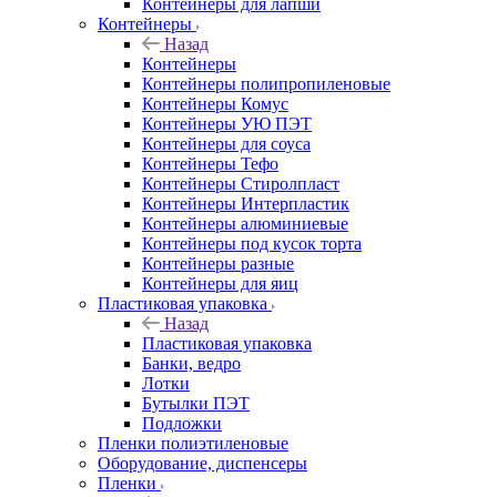
Контейнеры для лапши
Контейнеры
Назад
Контейнеры
Контейнеры полипропиленовые
Контейнеры Комус
Контейнеры УЮ ПЭТ
Контейнеры для соуса
Контейнеры Тефо
Контейнеры Стиролпласт
Контейнеры Интерпластик
Контейнеры алюминиевые
Контейнеры под кусок торта
Контейнеры разные
Контейнеры для яиц
Пластиковая упаковка
Назад
Пластиковая упаковка
Банки, ведро
Лотки
Бутылки ПЭТ
Подложки
Пленки полиэтиленовые
Оборудование, диспенсеры
Пленки