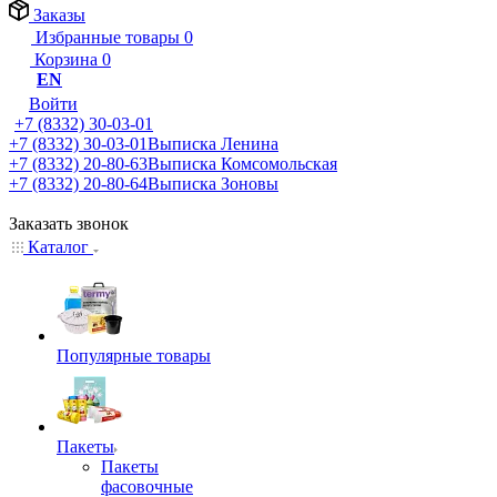
Заказы
Избранные товары
0
Корзина
0
EN
Войти
+7 (8332) 30-03-01
+7 (8332) 30-03-01
Выписка Ленина
+7 (8332) 20-80-63
Выписка Комсомольская
+7 (8332) 20-80-64
Выписка Зоновы
Заказать звонок
Каталог
Популярные товары
Пакеты
Пакеты
фасовочные