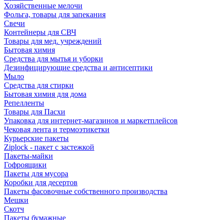
Хозяйственные мелочи
Фольга, товары для запекания
Свечи
Контейнеры для СВЧ
Товары для мед. учреждений
Бытовая химия
Средства для мытья и уборки
Дезинфицирующие средства и антисептики
Мыло
Средства для стирки
Бытовая химия для дома
Репелленты
Товары для Пасхи
Упаковка для интернет-магазинов и маркетплейсов
Чековая лента и термоэтикетки
Курьерские пакеты
Ziplock - пакет с застежкой
Пакеты-майки
Гофроящики
Пакеты для мусора
Коробки для десертов
Пакеты фасовочные собственного производства
Мешки
Скотч
Пакеты бумажные