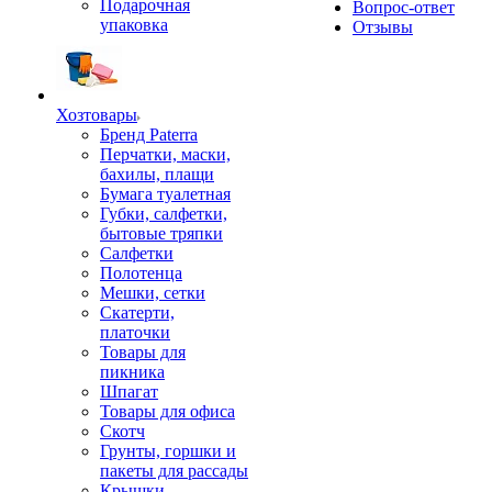
Подарочная
Вопрос-ответ
упаковка
Отзывы
Хозтовары
Бренд Paterra
Перчатки, маски,
бахилы, плащи
Бумага туалетная
Губки, салфетки,
бытовые тряпки
Салфетки
Полотенца
Мешки, сетки
Скатерти,
платочки
Товары для
пикника
Шпагат
Товары для офиса
Скотч
Грунты, горшки и
пакеты для рассады
Крышки