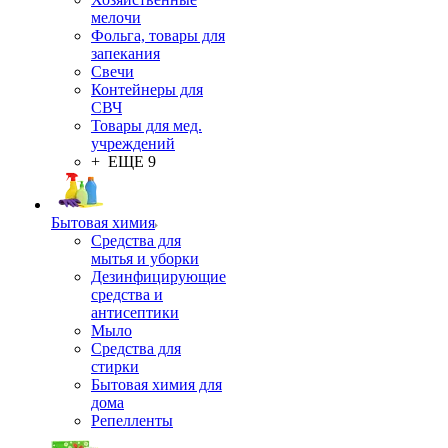
мелочи
Фольга, товары для
запекания
Свечи
Контейнеры для
СВЧ
Товары для мед.
учреждений
+ ЕЩЕ 9
Бытовая химия
Средства для
мытья и уборки
Дезинфицирующие
средства и
антисептики
Мыло
Средства для
стирки
Бытовая химия для
дома
Репелленты