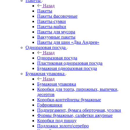
Пакеты
Назад
Пакеты
Пакеты фасовочные
Пакеты-сумки
Пакеты-майки
Пакеты для мусора
Вакуумные пакеты
Пакеты для шин «Два Андрея»
Одноразовая посуда
Назад
Одноразовая посуда
Пластиковая одноразовая посуда
Бумажная одноразовая посуда
Бумажная упаковка
Назад
Бумажная упаковка
Коробки для торта, пирожных, выпечки,
десертов
Коробки-контейнеры бумажные
Гофроящики
Подпергамент, бумага оберточная, уголки
Формы бумажные, салфетки ажурные
Коробки под пиццу
Подложки золото\серебро