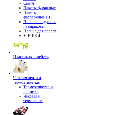
Скотч
Пакеты бумажные
Пакеты
фасовочные ПП
Пленка воздушно-
пузырьковая
Пленка для паллет
+ ЕЩЕ 4
Пластиковая мебель
Чековая лента и
термоэтикетки
Термоэтикетка и
ценники
Чековая и
термолента