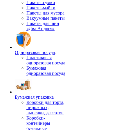
Пакеты-сумки
Пакеты-майки
Пакеты для мусора
Вакуумные пакеты
Пакеты для шин
«Два Андрея»
Одноразовая посуда
Пластиковая
одноразовая посуда
Бумажная
одноразовая посуда
Бумажная упаковка
Коробки для торта,
пирожных,
выпечки, десертов
Коробки-
контейнеры
бумажные