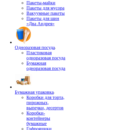
Пакеты-майки
Пакеты для мусора
Вакуумные пакеты
Пакеты для шин
«Два Андрея»
Одноразовая посуда
Пластиковая
одноразовая посуда
Бумажная
одноразовая посуда
Бумажная упаковка
Коробки для торта,
пирожных,
выпечки, десертов
Коробки-
контейнеры
бумажные
Гофроящики