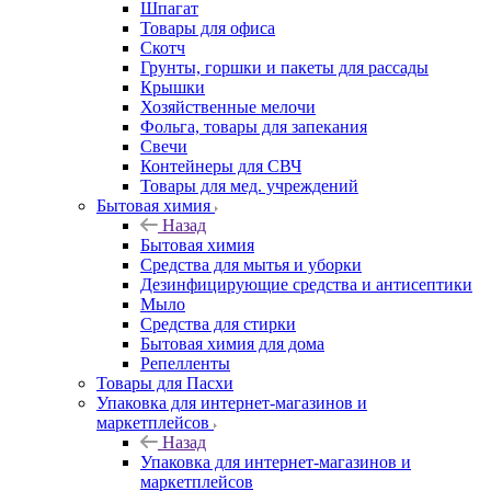
Шпагат
Товары для офиса
Скотч
Грунты, горшки и пакеты для рассады
Крышки
Хозяйственные мелочи
Фольга, товары для запекания
Свечи
Контейнеры для СВЧ
Товары для мед. учреждений
Бытовая химия
Назад
Бытовая химия
Средства для мытья и уборки
Дезинфицирующие средства и антисептики
Мыло
Средства для стирки
Бытовая химия для дома
Репелленты
Товары для Пасхи
Упаковка для интернет-магазинов и
маркетплейсов
Назад
Упаковка для интернет-магазинов и
маркетплейсов