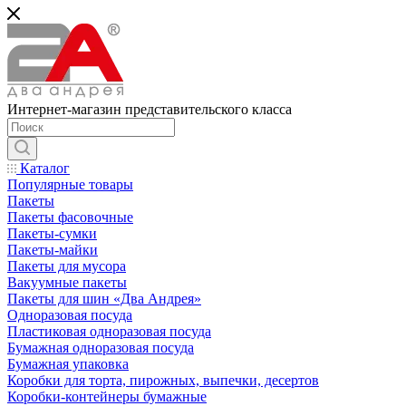
Интернет-магазин представительского класса
Каталог
Популярные товары
Пакеты
Пакеты фасовочные
Пакеты-сумки
Пакеты-майки
Пакеты для мусора
Вакуумные пакеты
Пакеты для шин «Два Андрея»
Одноразовая посуда
Пластиковая одноразовая посуда
Бумажная одноразовая посуда
Бумажная упаковка
Коробки для торта, пирожных, выпечки, десертов
Коробки-контейнеры бумажные