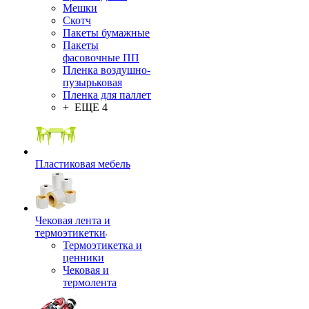
Мешки
Скотч
Пакеты бумажные
Пакеты
фасовочные ПП
Пленка воздушно-
пузырьковая
Пленка для паллет
+ ЕЩЕ 4
Пластиковая мебель
Чековая лента и
термоэтикетки
Термоэтикетка и
ценники
Чековая и
термолента