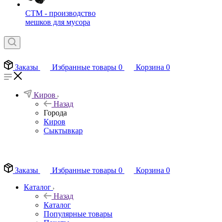
СТМ - производство
мешков для мусора
Заказы
Избранные товары
0
Корзина
0
Киров
Назад
Города
Киров
Сыктывкар
EN
Заказы
Избранные товары
0
Корзина
0
Каталог
Назад
Каталог
Популярные товары