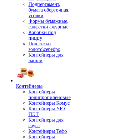
Подпергамент,
бумага оберточная,
уголки
Формы бумажные,
салфетки ажурные
Коробки под
пиццу
Подложки
золото\серебро
Контейнеры для
лапши
Контейнеры
Контейнеры
полипропиленовые
Контейнеры Комус
Контейнеры УЮ
ПЭТ
Контейнеры для
соуса
Контейнеры Тефо
Контейнеры