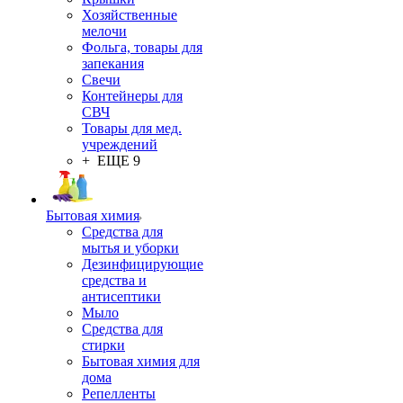
Хозяйственные
мелочи
Фольга, товары для
запекания
Свечи
Контейнеры для
СВЧ
Товары для мед.
учреждений
+ ЕЩЕ 9
Бытовая химия
Средства для
мытья и уборки
Дезинфицирующие
средства и
антисептики
Мыло
Средства для
стирки
Бытовая химия для
дома
Репелленты