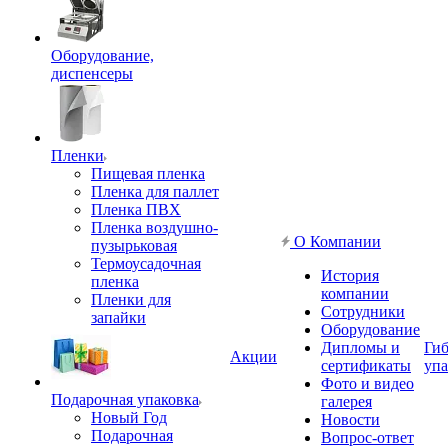
Оборудование,
диспенсеры
Пленки
Пищевая пленка
Пленка для паллет
Пленка ПВХ
Пленка воздушно-
О Компании
пузырьковая
Термоусадочная
История
пленка
компании
Пленки для
Сотрудники
запайки
Оборудование
Дипломы и
Гиб
Акции
сертификаты
упа
Фото и видео
Подарочная упаковка
галерея
Новый Год
Новости
Подарочная
Вопрос-ответ