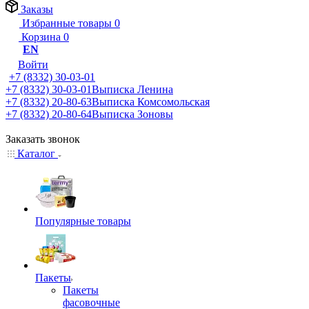
Заказы
Избранные товары
0
Корзина
0
EN
Войти
+7 (8332) 30-03-01
+7 (8332) 30-03-01
Выписка Ленина
+7 (8332) 20-80-63
Выписка Комсомольская
+7 (8332) 20-80-64
Выписка Зоновы
Заказать звонок
Каталог
Популярные товары
Пакеты
Пакеты
фасовочные