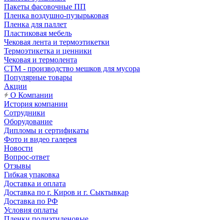
Пакеты фасовочные ПП
Пленка воздушно-пузырьковая
Пленка для паллет
Пластиковая мебель
Чековая лента и термоэтикетки
Термоэтикетка и ценники
Чековая и термолента
СТМ - производство мешков для мусора
Популярные товары
Акции
О Компании
История компании
Сотрудники
Оборудование
Дипломы и сертификаты
Фото и видео галерея
Новости
Вопрос-ответ
Отзывы
Гибкая упаковка
Доставка и оплата
Доставка по г. Киров и г. Сыктывкар
Доставка по РФ
Условия оплаты
Пленки полиэтиленовые