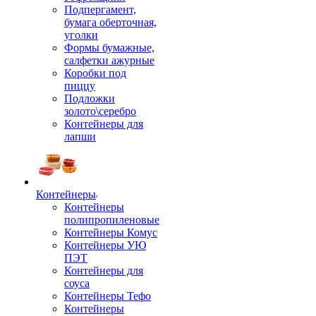
Подпергамент,
бумага оберточная,
уголки
Формы бумажные,
салфетки ажурные
Коробки под
пиццу
Подложки
золото\серебро
Контейнеры для
лапши
Контейнеры
Контейнеры
полипропиленовые
Контейнеры Комус
Контейнеры УЮ
ПЭТ
Контейнеры для
соуса
Контейнеры Тефо
Контейнеры