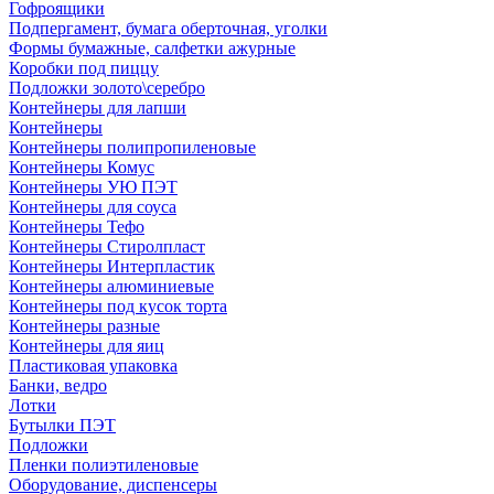
Гофроящики
Подпергамент, бумага оберточная, уголки
Формы бумажные, салфетки ажурные
Коробки под пиццу
Подложки золото\серебро
Контейнеры для лапши
Контейнеры
Контейнеры полипропиленовые
Контейнеры Комус
Контейнеры УЮ ПЭТ
Контейнеры для соуса
Контейнеры Тефо
Контейнеры Стиролпласт
Контейнеры Интерпластик
Контейнеры алюминиевые
Контейнеры под кусок торта
Контейнеры разные
Контейнеры для яиц
Пластиковая упаковка
Банки, ведро
Лотки
Бутылки ПЭТ
Подложки
Пленки полиэтиленовые
Оборудование, диспенсеры