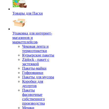
Товары для Пасхи
Упаковка для интернет-
магазинов и
маркетплейсов
Чековая лента и
термоэтикетки
Курьерские пакеты
Ziplock - пакет с
застежкой
Пакеты-майки
Гофроящики
Пакеты для мусора
Коробки для
десертов
Пакеты
фасовочные
собственного
производства
Мешки