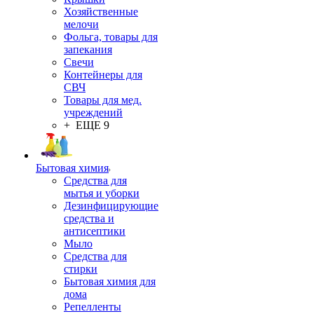
Хозяйственные
мелочи
Фольга, товары для
запекания
Свечи
Контейнеры для
СВЧ
Товары для мед.
учреждений
+ ЕЩЕ 9
Бытовая химия
Средства для
мытья и уборки
Дезинфицирующие
средства и
антисептики
Мыло
Средства для
стирки
Бытовая химия для
дома
Репелленты