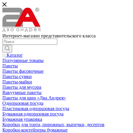
Интернет-магазин представительского класса
Каталог
Популярные товары
Пакеты
Пакеты фасовочные
Пакеты-сумки
Пакеты-майки
Пакеты для мусора
Вакуумные пакеты
Пакеты для шин «Два Андрея»
Одноразовая посуда
Пластиковая одноразовая посуда
Бумажная одноразовая посуда
Бумажная упаковка
Коробки для торта, пирожных, выпечки, десертов
Коробки-контейнеры бумажные