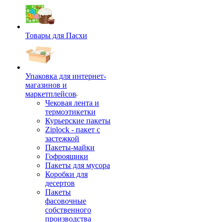
Товары для Пасхи
Упаковка для интернет-
магазинов и
маркетплейсов
Чековая лента и
термоэтикетки
Курьерские пакеты
Ziplock - пакет с
застежкой
Пакеты-майки
Гофроящики
Пакеты для мусора
Коробки для
десертов
Пакеты
фасовочные
собственного
производства