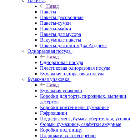
Пакеты
Назад
Пакеты
Пакеты фасовочные
Пакеты-сумки
Пакеты-майки
Пакеты для мусора
Вакуумные пакеты
Пакеты для шин «Два Андрея»
Одноразовая посуда
Назад
Одноразовая посуда
Пластиковая одноразовая посуда
Бумажная одноразовая посуда
Бумажная упаковка
Назад
Бумажная упаковка
Коробки для торта, пирожных, выпечки,
десертов
Коробки-контейнеры бумажные
Гофроящики
Подпергамент, бумага оберточная, уголки
Формы бумажные, салфетки ажурные
Коробки под пиццу
Подложки золото\серебро