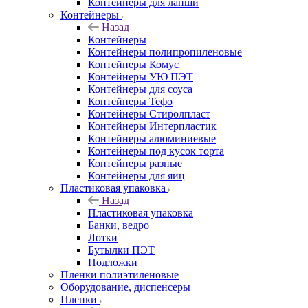
Контейнеры для лапши
Контейнеры
Назад
Контейнеры
Контейнеры полипропиленовые
Контейнеры Комус
Контейнеры УЮ ПЭТ
Контейнеры для соуса
Контейнеры Тефо
Контейнеры Стиролпласт
Контейнеры Интерпластик
Контейнеры алюминиевые
Контейнеры под кусок торта
Контейнеры разные
Контейнеры для яиц
Пластиковая упаковка
Назад
Пластиковая упаковка
Банки, ведро
Лотки
Бутылки ПЭТ
Подложки
Пленки полиэтиленовые
Оборудование, диспенсеры
Пленки