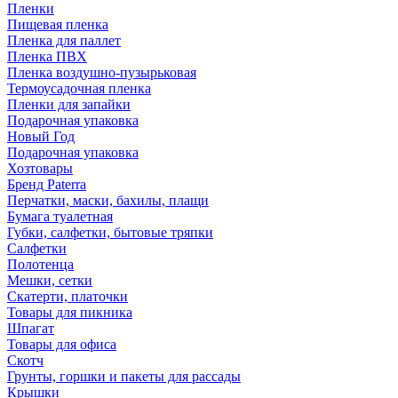
Пленки
Пищевая пленка
Пленка для паллет
Пленка ПВХ
Пленка воздушно-пузырьковая
Термоусадочная пленка
Пленки для запайки
Подарочная упаковка
Новый Год
Подарочная упаковка
Хозтовары
Бренд Paterra
Перчатки, маски, бахилы, плащи
Бумага туалетная
Губки, салфетки, бытовые тряпки
Салфетки
Полотенца
Мешки, сетки
Скатерти, платочки
Товары для пикника
Шпагат
Товары для офиса
Скотч
Грунты, горшки и пакеты для рассады
Крышки