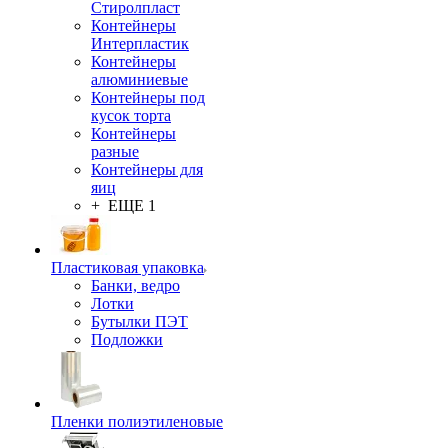
Стиролпласт
Контейнеры
Интерпластик
Контейнеры
алюминиевые
Контейнеры под
кусок торта
Контейнеры
разные
Контейнеры для
яиц
+ ЕЩЕ 1
Пластиковая упаковка
Банки, ведро
Лотки
Бутылки ПЭТ
Подложки
Пленки полиэтиленовые