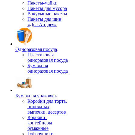
Пакеты-майки
Пакеты для мусора
Вакуумные пакеты
Пакеты для шин
«Два Андрея»
Одноразовая посуда
Пластиковая
одноразовая посуда
Бумажная
одноразовая посуда
Бумажная упаковка
Коробки для торта,
пирожных,
выпечки, десертов
Коробки-
контейнеры
бумажные
Гофроящики