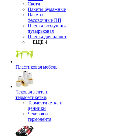
Скотч
Пакеты бумажные
Пакеты
фасовочные ПП
Пленка воздушно-
пузырьковая
Пленка для паллет
+ ЕЩЕ 4
Пластиковая мебель
Чековая лента и
термоэтикетки
Термоэтикетка и
ценники
Чековая и
термолента