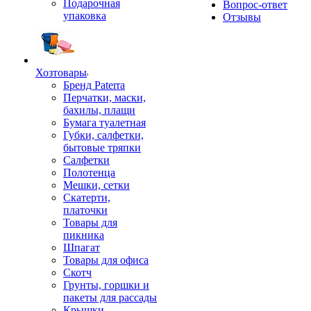
Подарочная
Вопрос-ответ
упаковка
Отзывы
Хозтовары
Бренд Paterra
Перчатки, маски,
бахилы, плащи
Бумага туалетная
Губки, салфетки,
бытовые тряпки
Салфетки
Полотенца
Мешки, сетки
Скатерти,
платочки
Товары для
пикника
Шпагат
Товары для офиса
Скотч
Грунты, горшки и
пакеты для рассады
Крышки