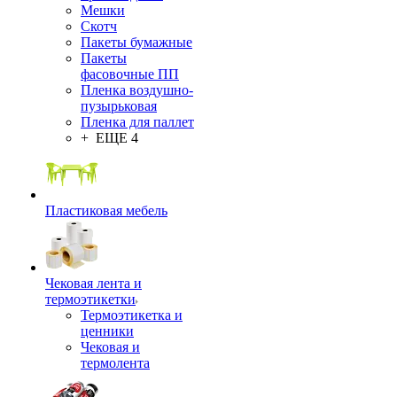
Мешки
Скотч
Пакеты бумажные
Пакеты
фасовочные ПП
Пленка воздушно-
пузырьковая
Пленка для паллет
+ ЕЩЕ 4
Пластиковая мебель
Чековая лента и
термоэтикетки
Термоэтикетка и
ценники
Чековая и
термолента