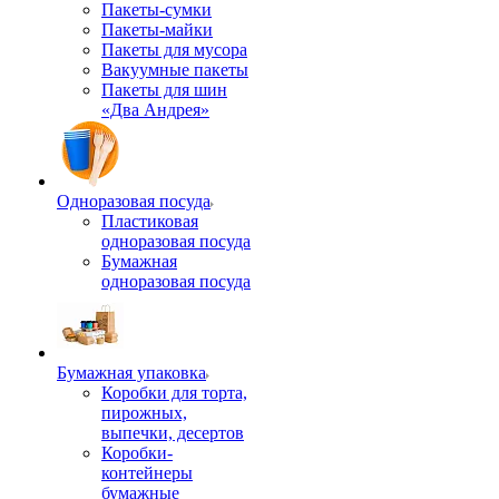
Пакеты-сумки
Пакеты-майки
Пакеты для мусора
Вакуумные пакеты
Пакеты для шин
«Два Андрея»
Одноразовая посуда
Пластиковая
одноразовая посуда
Бумажная
одноразовая посуда
Бумажная упаковка
Коробки для торта,
пирожных,
выпечки, десертов
Коробки-
контейнеры
бумажные