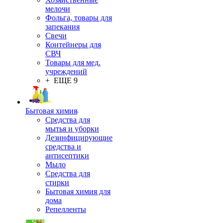
мелочи
Фольга, товары для
запекания
Свечи
Контейнеры для
СВЧ
Товары для мед.
учреждений
+ ЕЩЕ 9
Бытовая химия
Средства для
мытья и уборки
Дезинфицирующие
средства и
антисептики
Мыло
Средства для
стирки
Бытовая химия для
дома
Репелленты