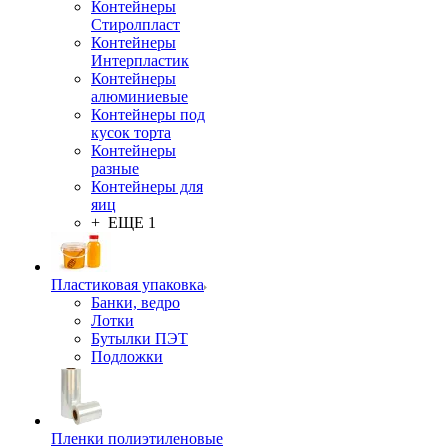
Контейнеры
Стиролпласт
Контейнеры
Интерпластик
Контейнеры
алюминиевые
Контейнеры под
кусок торта
Контейнеры
разные
Контейнеры для
яиц
+ ЕЩЕ 1
Пластиковая упаковка
Банки, ведро
Лотки
Бутылки ПЭТ
Подложки
Пленки полиэтиленовые