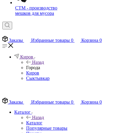
СТМ - производство
мешков для мусора
Заказы
Избранные товары
0
Корзина
0
Киров
Назад
Города
Киров
Сыктывкар
EN
Заказы
Избранные товары
0
Корзина
0
Каталог
Назад
Каталог
Популярные товары