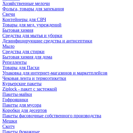
Хозяйственные мелочи
Фольга, товары для запекания
Свечи
Контейнеры для СВЧ
Товары для мед. учреждений
Бытовая химия
Средства для мытья и уборки
Дезинфицирующие средства и антисептики
Мыло
Средства для стирки
Бытовая химия для дома
Репелленты
Товары для Пасхи
Упаковка для интернет-магазинов и маркетплейсов
Чековая лента и термоэтикетки
Курьерские пакеты
Ziplock - пакет с застежкой
Пакеты-майки
Гофроящики
Пакеты для мусора
Коробки для десертов
Пакеты фасовочные собственного производства
Мешки
Скотч
Пакеты бумажные