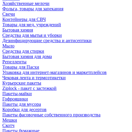
Хозяйственные мелочи
Фольга, товары для запекания
Свечи
Контейнеры для СВЧ
Товары для мед. учреждений
Бытовая химия
Средства для мытья и уборки
Дезинфицирующие средства и антисептики
Мыло
Средства для стирки
Бытовая химия для дома
Репелленты
Товары для Пасхи
Упаковка для интернет-магазинов и маркетплейсов
Чековая лента и термоэтикетки
Курьерские пакеты
Ziplock - пакет с застежкой
Пакеты-майки
Гофроящики
Пакеты для мусора
Коробки для десертов
Пакеты фасовочные собственного производства
Мешки
Скотч
Пакеты бумажные