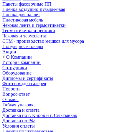
Пакеты фасовочные ПП
Пленка воздушно-пузырьковая
Пленка для паллет
Пластиковая мебель
Чековая лента и термоэтикетки
Термоэтикетка и ценники
Чековая и термолента
СТМ - производство мешков для мусора
Популярные товары
Акции
О Компании
История компании
Сотрудники
Оборудование
Дипломы и сертификаты
Фото и видео галерея
Новости
Вопрос-ответ
Отзывы
Гибкая упаковка
Доставка и оплата
Доставка по г. Киров и г. Сыктывкар
Доставка по РФ
Условия оплаты
Пленки полиэтиленовые