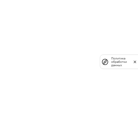
Политика
обработки
данных