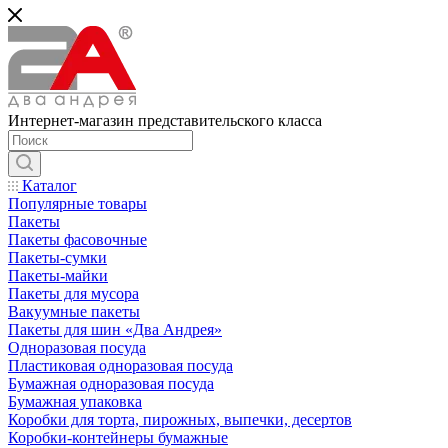
Интернет-магазин представительского класса
Каталог
Популярные товары
Пакеты
Пакеты фасовочные
Пакеты-сумки
Пакеты-майки
Пакеты для мусора
Вакуумные пакеты
Пакеты для шин «Два Андрея»
Одноразовая посуда
Пластиковая одноразовая посуда
Бумажная одноразовая посуда
Бумажная упаковка
Коробки для торта, пирожных, выпечки, десертов
Коробки-контейнеры бумажные