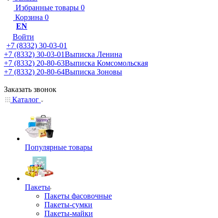
Избранные товары
0
Корзина
0
EN
Войти
+7 (8332) 30-03-01
+7 (8332) 30-03-01
Выписка Ленина
+7 (8332) 20-80-63
Выписка Комсомольская
+7 (8332) 20-80-64
Выписка Зоновы
Заказать звонок
Каталог
Популярные товары
Пакеты
Пакеты фасовочные
Пакеты-сумки
Пакеты-майки