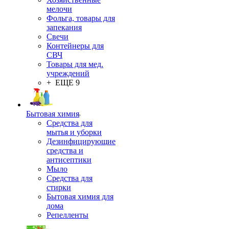
мелочи
Фольга, товары для
запекания
Свечи
Контейнеры для
СВЧ
Товары для мед.
учреждений
+ ЕЩЕ 9
Бытовая химия
Средства для
мытья и уборки
Дезинфицирующие
средства и
антисептики
Мыло
Средства для
стирки
Бытовая химия для
дома
Репелленты