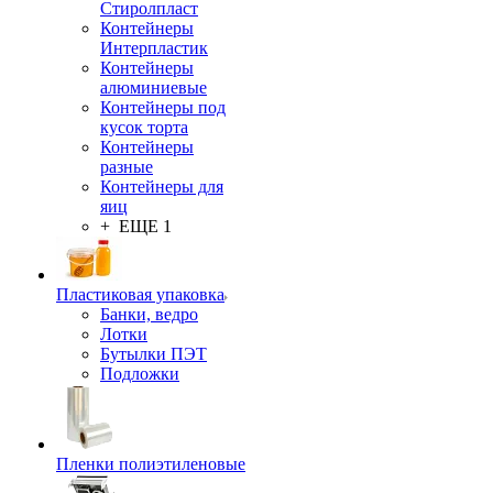
Стиролпласт
Контейнеры
Интерпластик
Контейнеры
алюминиевые
Контейнеры под
кусок торта
Контейнеры
разные
Контейнеры для
яиц
+ ЕЩЕ 1
Пластиковая упаковка
Банки, ведро
Лотки
Бутылки ПЭТ
Подложки
Пленки полиэтиленовые