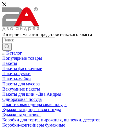
Интернет-магазин представительского класса
Каталог
Популярные товары
Пакеты
Пакеты фасовочные
Пакеты-сумки
Пакеты-майки
Пакеты для мусора
Вакуумные пакеты
Пакеты для шин «Два Андрея»
Одноразовая посуда
Пластиковая одноразовая посуда
Бумажная одноразовая посуда
Бумажная упаковка
Коробки для торта, пирожных, выпечки, десертов
Коробки-контейнеры бумажные