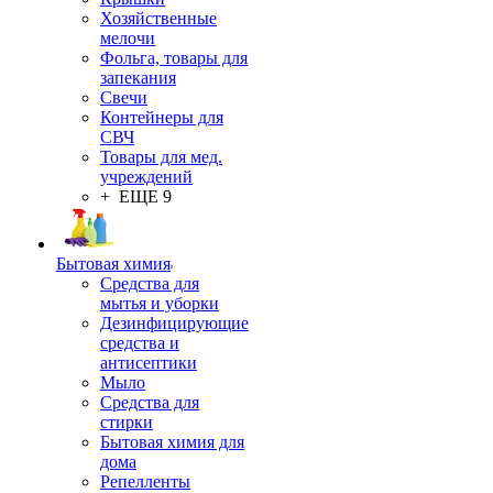
Хозяйственные
мелочи
Фольга, товары для
запекания
Свечи
Контейнеры для
СВЧ
Товары для мед.
учреждений
+ ЕЩЕ 9
Бытовая химия
Средства для
мытья и уборки
Дезинфицирующие
средства и
антисептики
Мыло
Средства для
стирки
Бытовая химия для
дома
Репелленты