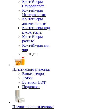
Контейнеры
Стиролпласт
Контейнеры
Интерпластик
Контейнеры
алюминиевые
Контейнеры под
кусок торта
Контейнеры
разные
Контейнеры для
яиц
+ ЕЩЕ 1
Пластиковая упаковка
Банки, ведро
Лотки
Бутылки ПЭТ
Подложки
Пленки полиэтиленовые