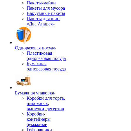
Пакеты-майки
Пакеты для мусора
Вакуумные пакеты
Пакеты для шин
«Два Андрея»
Одноразовая посуда
Пластиковая
одноразовая посуда
Бумажная
одноразовая посуда
Бумажная упаковка
Коробки для торта,
пирожных,
выпечки, десертов
Коробки-
контейнеры
бумажные
Гофроящики