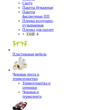
Скотч
Пакеты бумажные
Пакеты
фасовочные ПП
Пленка воздушно-
пузырьковая
Пленка для паллет
+ ЕЩЕ 4
Пластиковая мебель
Чековая лента и
термоэтикетки
Термоэтикетка и
ценники
Чековая и
термолента