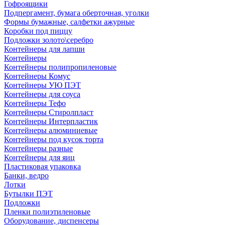
Гофроящики
Подпергамент, бумага оберточная, уголки
Формы бумажные, салфетки ажурные
Коробки под пиццу
Подложки золото\серебро
Контейнеры для лапши
Контейнеры
Контейнеры полипропиленовые
Контейнеры Комус
Контейнеры УЮ ПЭТ
Контейнеры для соуса
Контейнеры Тефо
Контейнеры Стиролпласт
Контейнеры Интерпластик
Контейнеры алюминиевые
Контейнеры под кусок торта
Контейнеры разные
Контейнеры для яиц
Пластиковая упаковка
Банки, ведро
Лотки
Бутылки ПЭТ
Подложки
Пленки полиэтиленовые
Оборудование, диспенсеры