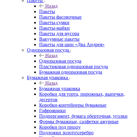
Пакеты
Назад
Пакеты
Пакеты фасовочные
Пакеты-сумки
Пакеты-майки
Пакеты для мусора
Вакуумные пакеты
Пакеты для шин «Два Андрея»
Одноразовая посуда
Назад
Одноразовая посуда
Пластиковая одноразовая посуда
Бумажная одноразовая посуда
Бумажная упаковка
Назад
Бумажная упаковка
Коробки для торта, пирожных, выпечки,
десертов
Коробки-контейнеры бумажные
Гофроящики
Подпергамент, бумага оберточная, уголки
Формы бумажные, салфетки ажурные
Коробки под пиццу
Подложки золото\серебро