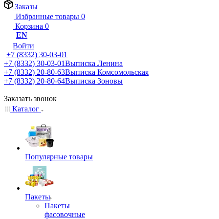
Заказы
Избранные товары
0
Корзина
0
EN
Войти
+7 (8332) 30-03-01
+7 (8332) 30-03-01
Выписка Ленина
+7 (8332) 20-80-63
Выписка Комсомольская
+7 (8332) 20-80-64
Выписка Зоновы
Заказать звонок
Каталог
Популярные товары
Пакеты
Пакеты
фасовочные