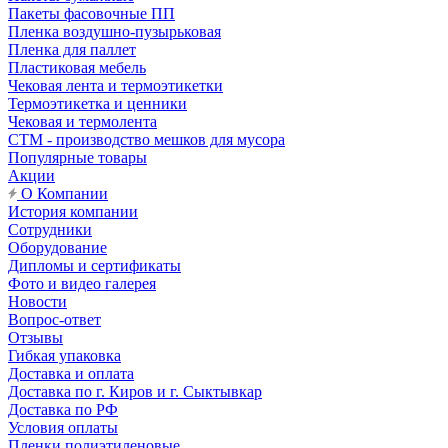
Пакеты фасовочные ПП
Пленка воздушно-пузырьковая
Пленка для паллет
Пластиковая мебель
Чековая лента и термоэтикетки
Термоэтикетка и ценники
Чековая и термолента
СТМ - производство мешков для мусора
Популярные товары
Акции
О Компании
История компании
Сотрудники
Оборудование
Дипломы и сертификаты
Фото и видео галерея
Новости
Вопрос-ответ
Отзывы
Гибкая упаковка
Доставка и оплата
Доставка по г. Киров и г. Сыктывкар
Доставка по РФ
Условия оплаты
Пленки полиэтиленовые