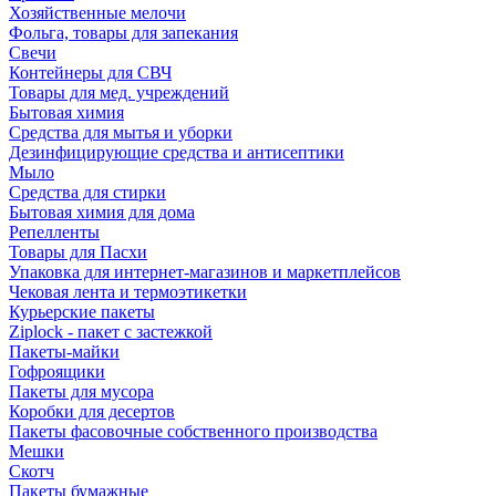
Хозяйственные мелочи
Фольга, товары для запекания
Свечи
Контейнеры для СВЧ
Товары для мед. учреждений
Бытовая химия
Средства для мытья и уборки
Дезинфицирующие средства и антисептики
Мыло
Средства для стирки
Бытовая химия для дома
Репелленты
Товары для Пасхи
Упаковка для интернет-магазинов и маркетплейсов
Чековая лента и термоэтикетки
Курьерские пакеты
Ziplock - пакет с застежкой
Пакеты-майки
Гофроящики
Пакеты для мусора
Коробки для десертов
Пакеты фасовочные собственного производства
Мешки
Скотч
Пакеты бумажные