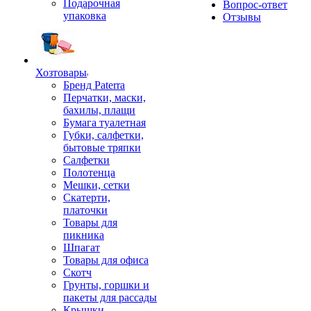
Подарочная
Вопрос-ответ
упаковка
Отзывы
Хозтовары
Бренд Paterra
Перчатки, маски,
бахилы, плащи
Бумага туалетная
Губки, салфетки,
бытовые тряпки
Салфетки
Полотенца
Мешки, сетки
Скатерти,
платочки
Товары для
пикника
Шпагат
Товары для офиса
Скотч
Грунты, горшки и
пакеты для рассады
Крышки