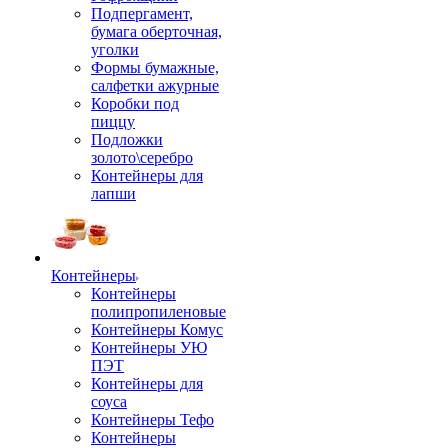
Подпергамент,
бумага оберточная,
уголки
Формы бумажные,
салфетки ажурные
Коробки под
пиццу
Подложки
золото\серебро
Контейнеры для
лапши
Контейнеры
Контейнеры
полипропиленовые
Контейнеры Комус
Контейнеры УЮ
ПЭТ
Контейнеры для
соуса
Контейнеры Тефо
Контейнеры