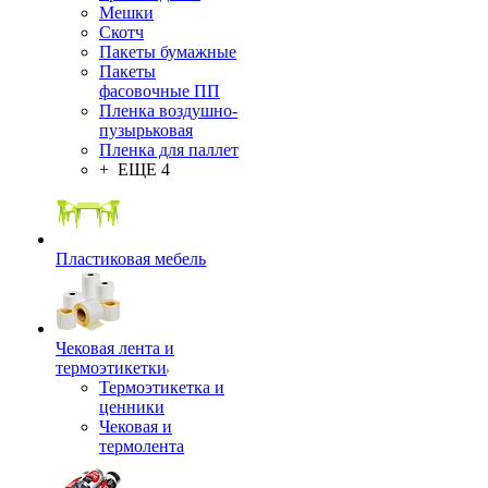
Мешки
Скотч
Пакеты бумажные
Пакеты
фасовочные ПП
Пленка воздушно-
пузырьковая
Пленка для паллет
+ ЕЩЕ 4
Пластиковая мебель
Чековая лента и
термоэтикетки
Термоэтикетка и
ценники
Чековая и
термолента