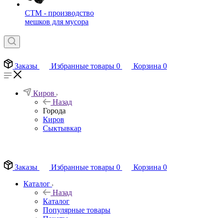
СТМ - производство
мешков для мусора
Заказы
Избранные товары
0
Корзина
0
Киров
Назад
Города
Киров
Сыктывкар
EN
Заказы
Избранные товары
0
Корзина
0
Каталог
Назад
Каталог
Популярные товары