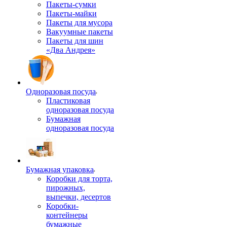
Пакеты-сумки
Пакеты-майки
Пакеты для мусора
Вакуумные пакеты
Пакеты для шин
«Два Андрея»
Одноразовая посуда
Пластиковая
одноразовая посуда
Бумажная
одноразовая посуда
Бумажная упаковка
Коробки для торта,
пирожных,
выпечки, десертов
Коробки-
контейнеры
бумажные