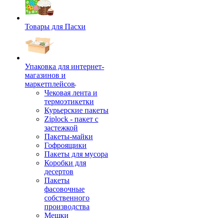
Товары для Пасхи
Упаковка для интернет-
магазинов и
маркетплейсов
Чековая лента и
термоэтикетки
Курьерские пакеты
Ziplock - пакет с
застежкой
Пакеты-майки
Гофроящики
Пакеты для мусора
Коробки для
десертов
Пакеты
фасовочные
собственного
производства
Мешки