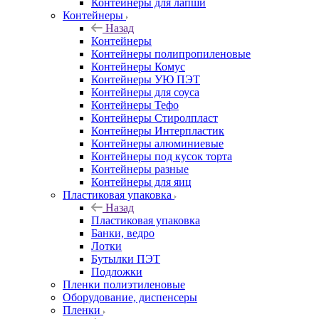
Контейнеры для лапши
Контейнеры
Назад
Контейнеры
Контейнеры полипропиленовые
Контейнеры Комус
Контейнеры УЮ ПЭТ
Контейнеры для соуса
Контейнеры Тефо
Контейнеры Стиролпласт
Контейнеры Интерпластик
Контейнеры алюминиевые
Контейнеры под кусок торта
Контейнеры разные
Контейнеры для яиц
Пластиковая упаковка
Назад
Пластиковая упаковка
Банки, ведро
Лотки
Бутылки ПЭТ
Подложки
Пленки полиэтиленовые
Оборудование, диспенсеры
Пленки