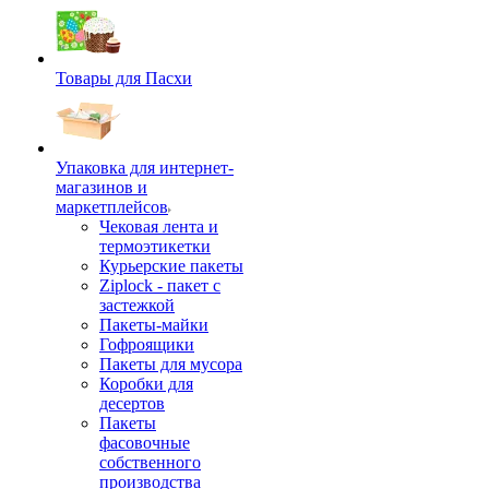
Товары для Пасхи
Упаковка для интернет-
магазинов и
маркетплейсов
Чековая лента и
термоэтикетки
Курьерские пакеты
Ziplock - пакет с
застежкой
Пакеты-майки
Гофроящики
Пакеты для мусора
Коробки для
десертов
Пакеты
фасовочные
собственного
производства