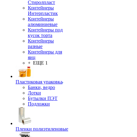
Стиролпласт
Контейнеры
Интерпластик
Контейнеры
алюминиевые
Контейнеры под
кусок торта
Контейнеры
разные
Контейнеры для
яиц
+ ЕЩЕ 1
Пластиковая упаковка
Банки, ведро
Лотки
Бутылки ПЭТ
Подложки
Пленки полиэтиленовые