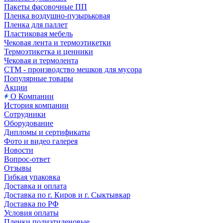
Пакеты фасовочные ПП
Пленка воздушно-пузырьковая
Пленка для паллет
Пластиковая мебель
Чековая лента и термоэтикетки
Термоэтикетка и ценники
Чековая и термолента
СТМ - производство мешков для мусора
Популярные товары
Акции
О Компании
История компании
Сотрудники
Оборудование
Дипломы и сертификаты
Фото и видео галерея
Новости
Вопрос-ответ
Отзывы
Гибкая упаковка
Доставка и оплата
Доставка по г. Киров и г. Сыктывкар
Доставка по РФ
Условия оплаты
Пленки полиэтиленовые