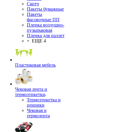
Скотч
Пакеты бумажные
Пакеты
фасовочные ПП
Пленка воздушно-
пузырьковая
Пленка для паллет
+ ЕЩЕ 4
Пластиковая мебель
Чековая лента и
термоэтикетки
Термоэтикетка и
ценники
Чековая и
термолента