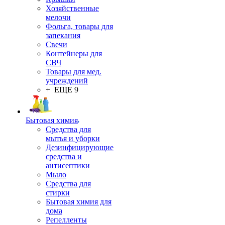
Хозяйственные
мелочи
Фольга, товары для
запекания
Свечи
Контейнеры для
СВЧ
Товары для мед.
учреждений
+ ЕЩЕ 9
Бытовая химия
Средства для
мытья и уборки
Дезинфицирующие
средства и
антисептики
Мыло
Средства для
стирки
Бытовая химия для
дома
Репелленты