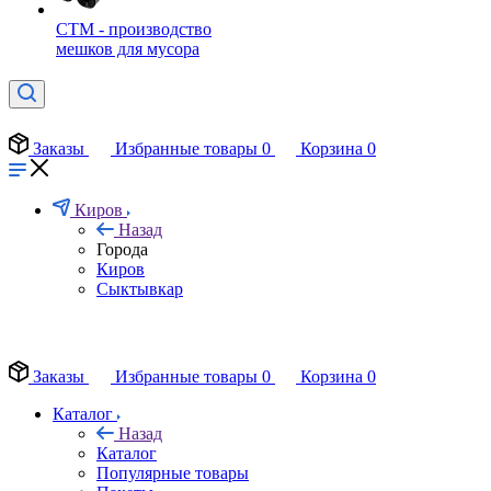
СТМ - производство
мешков для мусора
Заказы
Избранные товары
0
Корзина
0
Киров
Назад
Города
Киров
Сыктывкар
EN
Заказы
Избранные товары
0
Корзина
0
Каталог
Назад
Каталог
Популярные товары