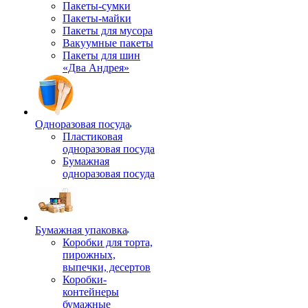
Пакеты-сумки
Пакеты-майки
Пакеты для мусора
Вакуумные пакеты
Пакеты для шин
«Два Андрея»
Одноразовая посуда
Пластиковая
одноразовая посуда
Бумажная
одноразовая посуда
Бумажная упаковка
Коробки для торта,
пирожных,
выпечки, десертов
Коробки-
контейнеры
бумажные