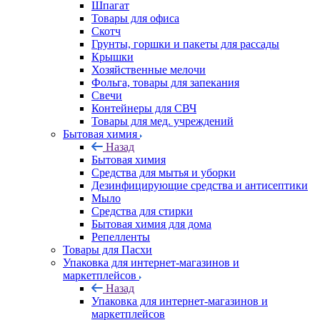
Шпагат
Товары для офиса
Скотч
Грунты, горшки и пакеты для рассады
Крышки
Хозяйственные мелочи
Фольга, товары для запекания
Свечи
Контейнеры для СВЧ
Товары для мед. учреждений
Бытовая химия
Назад
Бытовая химия
Средства для мытья и уборки
Дезинфицирующие средства и антисептики
Мыло
Средства для стирки
Бытовая химия для дома
Репелленты
Товары для Пасхи
Упаковка для интернет-магазинов и
маркетплейсов
Назад
Упаковка для интернет-магазинов и
маркетплейсов