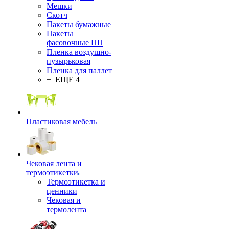
Мешки
Скотч
Пакеты бумажные
Пакеты
фасовочные ПП
Пленка воздушно-
пузырьковая
Пленка для паллет
+ ЕЩЕ 4
Пластиковая мебель
Чековая лента и
термоэтикетки
Термоэтикетка и
ценники
Чековая и
термолента