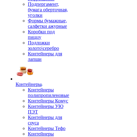
Подпергамент,
бумага оберточная,
уголки
Формы бумажные,
салфетки ажурные
Коробки под
пиццу
Подложки
золото\серебро
Контейнеры для
лапши
Контейнеры
Контейнеры
полипропиленовые
Контейнеры Комус
Контейнеры УЮ
ПЭТ
Контейнеры для
соуса
Контейнеры Тефо
Контейнеры