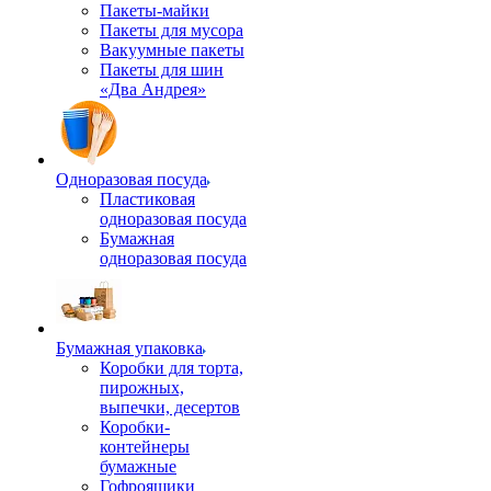
Пакеты-майки
Пакеты для мусора
Вакуумные пакеты
Пакеты для шин
«Два Андрея»
Одноразовая посуда
Пластиковая
одноразовая посуда
Бумажная
одноразовая посуда
Бумажная упаковка
Коробки для торта,
пирожных,
выпечки, десертов
Коробки-
контейнеры
бумажные
Гофроящики