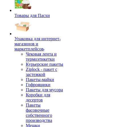
Товары для Пасхи
Упаковка для интернет-
магазинов и
маркетплейсов
Чековая лента и
термоэтикетки
Курьерские пакеты
Ziplock - пакет с
застежкой
Пакеты-майки
Гофроящики
Пакеты для мусора
Коробки для
десертов
Пакеты
фасовочные
собственного
производства
Мешки