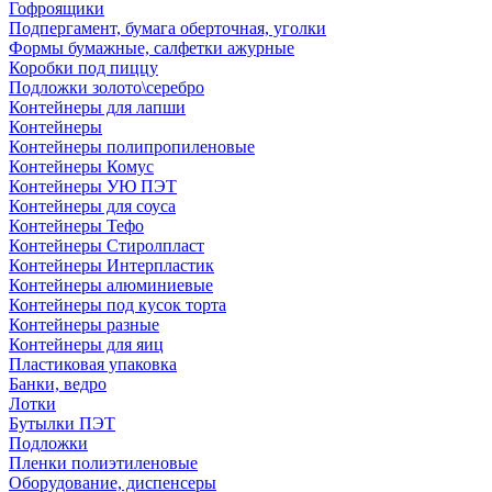
Гофроящики
Подпергамент, бумага оберточная, уголки
Формы бумажные, салфетки ажурные
Коробки под пиццу
Подложки золото\серебро
Контейнеры для лапши
Контейнеры
Контейнеры полипропиленовые
Контейнеры Комус
Контейнеры УЮ ПЭТ
Контейнеры для соуса
Контейнеры Тефо
Контейнеры Стиролпласт
Контейнеры Интерпластик
Контейнеры алюминиевые
Контейнеры под кусок торта
Контейнеры разные
Контейнеры для яиц
Пластиковая упаковка
Банки, ведро
Лотки
Бутылки ПЭТ
Подложки
Пленки полиэтиленовые
Оборудование, диспенсеры