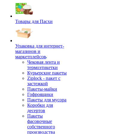
Товары для Пасхи
Упаковка для интернет-
магазинов и
маркетплейсов
Чековая лента и
термоэтикетки
Курьерские пакеты
Ziplock - пакет с
застежкой
Пакеты-майки
Гофроящики
Пакеты для мусора
Коробки для
десертов
Пакеты
фасовочные
собственного
производства