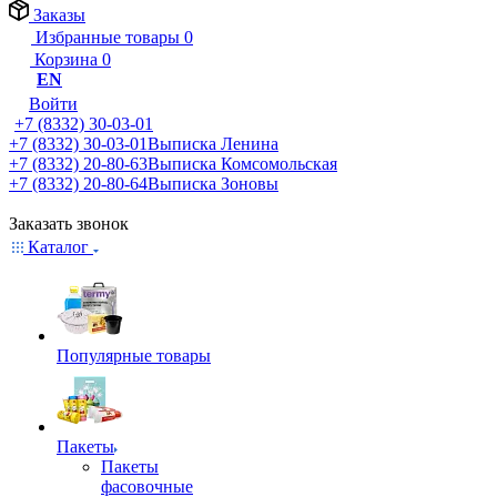
Заказы
Избранные товары
0
Корзина
0
EN
Войти
+7 (8332) 30-03-01
+7 (8332) 30-03-01
Выписка Ленина
+7 (8332) 20-80-63
Выписка Комсомольская
+7 (8332) 20-80-64
Выписка Зоновы
Заказать звонок
Каталог
Популярные товары
Пакеты
Пакеты
фасовочные