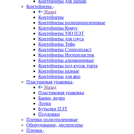
Контейнеры для лапши
Контейнеры
Назад
Контейнеры
Контейнеры полипропиленовые
Контейнеры Комус
Контейнеры УЮ ПЭТ
Контейнеры для соуса
Контейнеры Тефо
Контейнеры Стиролпласт
Контейнеры Интерпластик
Контейнеры алюминиевые
Контейнеры под кусок торта
Контейнеры разные
Контейнеры для яиц
Пластиковая упаковка
Назад
Пластиковая упаковка
Банки, ведро
Лотки
Бутылки ПЭТ
Подложки
Пленки полиэтиленовые
Оборудование, диспенсеры
Пленки