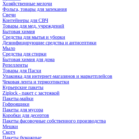
Хозяйственные мелочи
Фольга, товары для запекания
Свечи
Контейнеры для СВЧ
Товары для мед. учреждений
Бытовая химия
Средства для мытья и уборки
Дезинфицирующие средства и антисептики
Мыло
Средства для стирки
Бытовая химия для дома
Репелленты
Товары для Пасхи
Упаковка для интернет-магазинов и маркетплейсов
Чековая лента и термоэтикетки
Курьерские пакеты
Ziplock - пакет с застежкой
Пакеты-майки
Гофроящики
Пакеты для мусора
Коробки для десертов
Пакеты фасовочные собственного производства
Мешки
Скотч
Пакеты бумажные