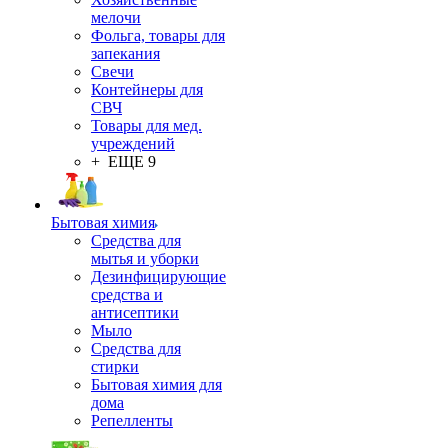
мелочи
Фольга, товары для
запекания
Свечи
Контейнеры для
СВЧ
Товары для мед.
учреждений
+ ЕЩЕ 9
Бытовая химия
Средства для
мытья и уборки
Дезинфицирующие
средства и
антисептики
Мыло
Средства для
стирки
Бытовая химия для
дома
Репелленты