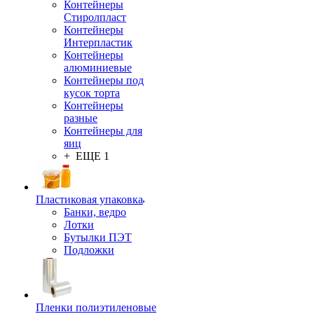
Контейнеры
Стиролпласт
Контейнеры
Интерпластик
Контейнеры
алюминиевые
Контейнеры под
кусок торта
Контейнеры
разные
Контейнеры для
яиц
+ ЕЩЕ 1
Пластиковая упаковка
Банки, ведро
Лотки
Бутылки ПЭТ
Подложки
Пленки полиэтиленовые