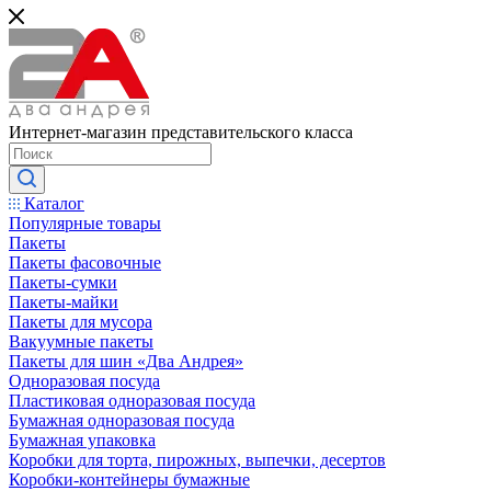
Интернет-магазин представительского класса
Каталог
Популярные товары
Пакеты
Пакеты фасовочные
Пакеты-сумки
Пакеты-майки
Пакеты для мусора
Вакуумные пакеты
Пакеты для шин «Два Андрея»
Одноразовая посуда
Пластиковая одноразовая посуда
Бумажная одноразовая посуда
Бумажная упаковка
Коробки для торта, пирожных, выпечки, десертов
Коробки-контейнеры бумажные