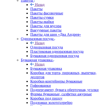
Пакеты
Назад
Пакеты
Пакеты фасовочные
Пакеты-сумки
Пакеты-майки
Пакеты для мусора
Вакуумные пакеты
Пакеты для шин «Два Андрея»
Одноразовая посуда
Назад
Одноразовая посуда
Пластиковая одноразовая посуда
Бумажная одноразовая посуда
Бумажная упаковка
Назад
Бумажная упаковка
Коробки для торта, пирожных, выпечки,
десертов
Коробки-контейнеры бумажные
Гофроящики
Подпергамент, бумага оберточная, уголки
Формы бумажные, салфетки ажурные
Коробки под пиццу
Подложки золото\серебро