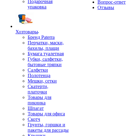
Подарочная
Вопрос-ответ
упаковка
Отзывы
Хозтовары
Бренд Paterra
Перчатки, маски,
бахилы, плащи
Бумага туалетная
Губки, салфетки,
бытовые тряпки
Салфетки
Полотенца
Мешки, сетки
Скатерти,
платочки
Товары для
пикника
Шпагат
Товары для офиса
Скотч
Грунты, горшки и
пакеты для рассады
Крышки